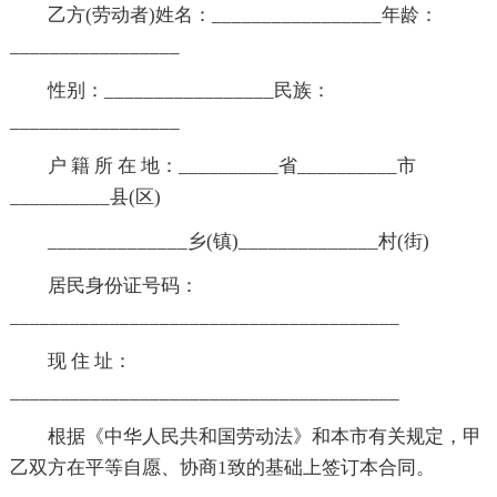
乙方(劳动者)姓名：_________________年龄：
_________________
性别：_________________民族：
_________________
户 籍 所 在 地：__________省__________市
__________县(区)
______________乡(镇)______________村(街)
居民身份证号码：
_______________________________________
现 住 址：
_______________________________________
根据《中华人民共和国劳动法》和本市有关规定，甲
乙双方在平等自愿、协商1致的基础上签订本合同。