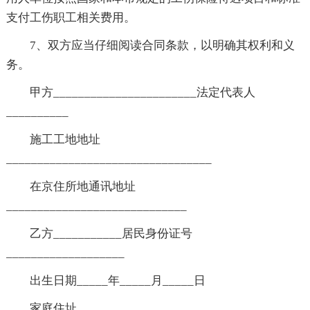
支付工伤职工相关费用。
7、双方应当仔细阅读合同条款，以明确其权利和义
务。
甲方_______________________法定代表人
__________
施工工地地址
_________________________________
在京住所地通讯地址
_____________________________
乙方___________居民身份证号
___________________
出生日期_____年_____月_____日
家庭住址