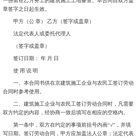
一份留在乙方务工的建筑施工工地备查。本合同自双方盖
章签字之日起生效。
甲方（公 章） 乙方（签字或盖章）
法定代表人或委托代理人
（签字或盖章）
签订日期： 年 月 日
使 用 说 明
一、本合同书供在京建筑施工企业与农民工签订劳动
合同时参考使用。
二、建筑施工企业与农民工签订劳动合同时，凡需要
双方约定的内容，经协商一致后填写在相应的空格内。
第一条中，双方在约定的事项前括号内画“√”，并填
写日期。签订劳动合同，甲方应加盖法人公章；法定代表