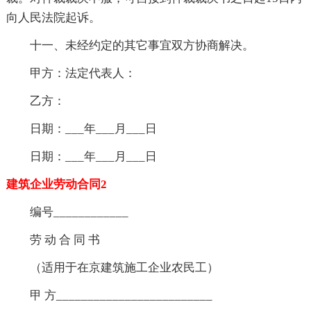
向人民法院起诉。
十一、未经约定的其它事宜双方协商解决。
甲方：法定代表人：
乙方：
日期：___年___月___日
日期：___年___月___日
建筑企业劳动合同2
编号____________
劳 动 合 同 书
（适用于在京建筑施工企业农民工）
甲 方_________________________