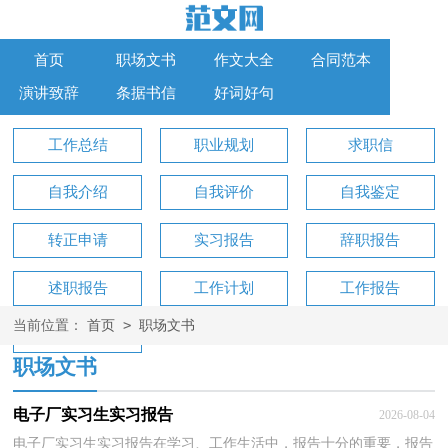
首页
职场文书
作文大全
合同范本
演讲致辞
条据书信
好词好句
工作总结
职业规划
求职信
自我介绍
自我评价
自我鉴定
转正申请
实习报告
辞职报告
述职报告
工作计划
工作报告
>
当前位置：
首页
职场文书
工作方案
职场文书
电子厂实习生实习报告
2026-08-04
电子厂实习生实习报告在学习、工作生活中，报告十分的重要，报告