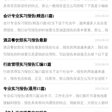
具有语言陈述性的特点。那么一般报告是怎么写的呢？下面是小编收
集整理的电子厂实习生实习报告，欢迎大家分享。电子...
会计专业实习报告(精选15篇)
2026-08-03
会计专业实习报告(精选15篇)在当下这个社会中，越来越多人会去使
用报告，我们在写报告的时候要注意涵盖报告的基本要素。那么，报
告到底怎么写才合适呢？下面是小编为大家整理的会计...
酒店餐饮部实习报告最新
2026-08-03
酒店餐饮部实习报告最新在现在社会，报告的用途越来越大，我们在
写报告的时候要注意逻辑的合理性。写起报告来就毫无头绪？以下是
小编帮大家整理的酒店餐饮部实习报告最新，希望能够...
行政管理实习报告汇编15篇
2026-08-03
行政管理实习报告汇编15篇在当下这个社会中，报告的用途越来越
大，报告包含标题、正文、结尾等。那么报告应该怎么写才合适呢？
以下是小编精心整理的行政管理实习报告，欢迎阅读与收...
专业实习报告(通用15篇)
2026-08-03
专业实习报告(通用15篇)在学习、工作生活中，我们都不可避免地要
接触到报告，报告具有双向沟通性的特点。我敢肯定，大部分人都对
写报告很是头疼的，以下是小编精心整理的专业实习报...