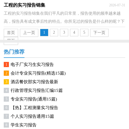
编帮大家整理的市场营销实习报告，欢迎大家借鉴与参...
工程的实习报告锦集
2026-07-31
工程的实习报告锦集在我们平凡的日常里，报告使用的频率越来越
高，报告具有成文事后性的特点。你所见过的报告是什么样的呢？下
面是小编帮大家整理的工程的实习报告锦集，欢迎大家借...
1
2
3
4
5
首页
上一页
下一页
尾页
热门推荐
1
电子厂实习生实习报告
2
会计专业实习报告(精选15篇)
3
酒店餐饮部实习报告最新
4
行政管理实习报告汇编15篇
5
专业实习报告(通用15篇)
6
【热】工程测量实习报告
7
个人实习报告通用15篇
8
学生实习报告