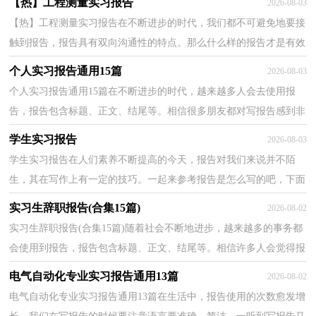
【热】工程测量实习报告
2026-08-03
【热】工程测量实习报告在不断进步的时代，我们都不可避免地要接
触到报告，报告具有双向沟通性的特点。那么什么样的报告才是有效
的呢？下面是小编为大家收集的工程测量实习报告，欢...
个人实习报告通用15篇
2026-08-03
个人实习报告通用15篇在不断进步的时代，越来越多人会去使用报
告，报告包含标题、正文、结尾等。相信很多朋友都对写报告感到非
常苦恼吧，以下是小编为大家收集的个人实习报告，欢迎...
学生实习报告
2026-08-03
学生实习报告在人们素养不断提高的今天，报告对我们来说并不陌
生，其在写作上有一定的技巧。一起来参考报告是怎么写的吧，下面
是小编为大家整理的学生实习报告，欢迎阅读与收藏。学...
实习生辞职报告(合集15篇)
2026-08-02
实习生辞职报告(合集15篇)随着社会不断地进步，越来越多的事务都
会使用到报告，报告包含标题、正文、结尾等。相信许多人会觉得报
告很难写吧，下面是小编收集整理的实习生辞职报告...
电气自动化专业实习报告通用13篇
2026-08-02
电气自动化专业实习报告通用13篇在生活中，报告使用的次数愈发增