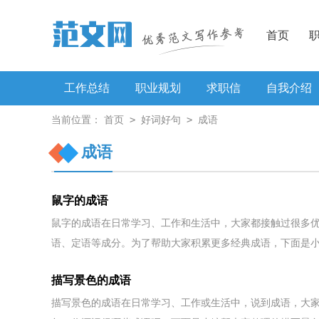
首页
工作总结
职业规划
求职信
自我介绍
>
>
当前位置：
首页
好词好句
成语
工作方案
成语
鼠字的成语
鼠字的成语在日常学习、工作和生活中，大家都接触过很多
语、定语等成分。为了帮助大家积累更多经典成语，下面是小.
描写景色的成语
描写景色的成语在日常学习、工作或生活中，说到成语，大