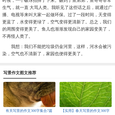
时候，一个破球拍掉了下来。砸到了鱼弟弟，鱼哥哥非常
生气，就一直 大骂人类。我听见了这些话之后，就通过广
播、电视等来叫大家一起做环保。过了一段时间，天变得
更蓝了，水变得更绿了，空气变得更清新了。总之，我们
的周围变得更美了。鱼儿也渐渐发现自己的家园变美了，
不再怪人类了。
我想：我们不能把垃圾仍金河里，这样，河水会被污
染，空气也不清新了，家园也便得更美了。
写景作文图文推荐
有关写景的作文300字集合7篇
【实用】春天写景的作文300字