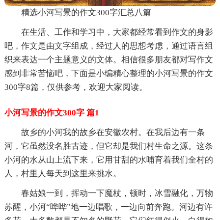
精选小河写景的作文300字汇总八篇
在生活、工作和学习中，大家都经常看到作文的身影
吧，作文是由文字组成，经过人的思想考虑，通过语言组
织来表达一个主题意义的文体。相信很多朋友都对写作文
感到非常苦恼吧，下面是小编精心整理的小河写景的作文
300字8篇，仅供参考，欢迎大家阅读。
小河写景的作文300字 篇1
故乡的小河我的故乡在安徽农村。在我后边有一条
河，它虽然没名胜古迹，但它却是我们村生命之源。这条
小河的水从山上流下来，它用甘甜的水哺育着我们全村的
人，村里人每天到这里来挑水。
春姑娘一到，挥动一下魔杖，顿时，冰雪融化，万物
苏醒，小河“哗哗”地一边唱歌，一边向前奔跑。河边有许