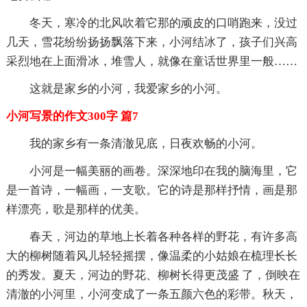
冬天，寒冷的北风吹着它那的顽皮的口哨跑来，没过
几天，雪花纷纷扬扬飘落下来，小河结冰了，孩子们兴高
采烈地在上面滑冰，堆雪人，就像在童话世界里一般……
这就是家乡的小河，我爱家乡的小河。
小河写景的作文300字 篇7
我的家乡有一条清澈见底，日夜欢畅的小河。
小河是一幅美丽的画卷。深深地印在我的脑海里，它
是一首诗，一幅画，一支歌。它的诗是那样抒情，画是那
样漂亮，歌是那样的优美。
春天，河边的草地上长着各种各样的野花，有许多高
大的柳树随着风儿轻轻摇摆，像温柔的小姑娘在梳理长长
的秀发。夏天，河边的野花、柳树长得更茂盛 了，倒映在
清澈的小河里，小河变成了一条五颜六色的彩带。秋天，