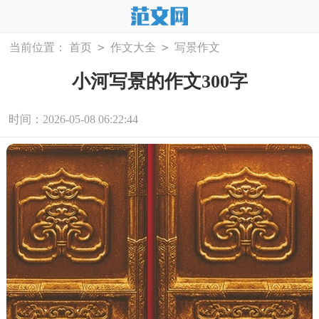
>
>
当前位置：
首页
作文大全
写景作文
小河写景的作文300字
时间：2026-05-08 06:22:44