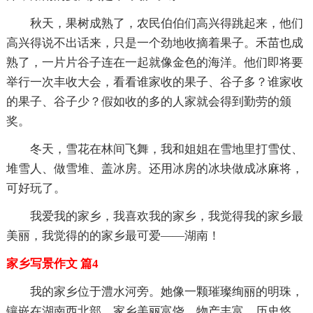
秋天，果树成熟了，农民伯伯们高兴得跳起来，他们
高兴得说不出话来，只是一个劲地收摘着果子。禾苗也成
熟了，一片片谷子连在一起就像金色的海洋。他们即将要
举行一次丰收大会，看看谁家收的果子、谷子多？谁家收
的果子、谷子少？假如收的多的人家就会得到勤劳的颁
奖。
冬天，雪花在林间飞舞，我和姐姐在雪地里打雪仗、
堆雪人、做雪堆、盖冰房。还用冰房的冰块做成冰麻将，
可好玩了。
我爱我的家乡，我喜欢我的家乡，我觉得我的家乡最
美丽，我觉得的的家乡最可爱——湖南！
家乡写景作文 篇4
我的家乡位于澧水河旁。她像一颗璀璨绚丽的明珠，
镶嵌在湖南西北部。家乡美丽富饶，物产丰富，历史悠