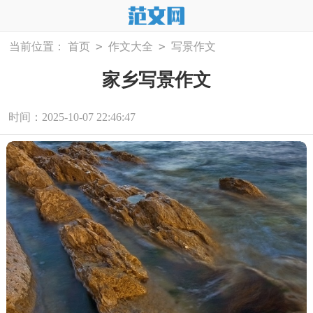
>
>
当前位置：
首页
作文大全
写景作文
家乡写景作文
时间：2025-10-07 22:46:47