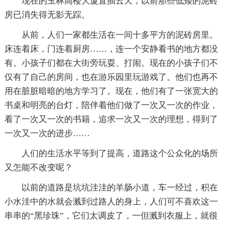
现在的玉林高楼大厦直插云天，以前那些低矮的泥砖
房已消失得无影无踪。
从前，人们一家都生活在一间十多平方的泥砖房里。
床连着床，门连着厨房……，连一个安静看书的地方都没
有。小孩子们都在大街旁玩耍、打闹。现在的小孩子们不
仅有了自己的房间，也在游乐园里玩游戏了。他们也再不
用在脏脏暗暗的地方学习了。现在，他们有了一张宽大的
书桌和明亮的台灯，陪伴着他们做了一次又一次的作业，
看了一次又一次的书籍，追求一次又一次的理想，得到了
一次又一次的进步……
人们的生活水平等到了提高，道路这个公众化的场所
又怎能不改变呢？
以前的道路是坑坑洼洼的羊肠小道，车一经过，积在
小水洼中的水就会溅到过路人的身上，人们可不喜欢这一
串串的“黑珍珠”，它们太调皮了，一但溅到衣服上，就很