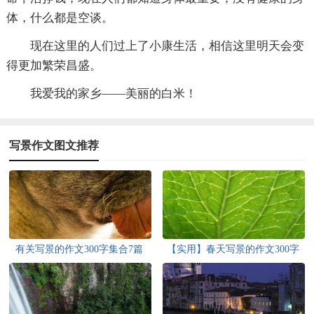
体，什么都是空谈。
现在这里的人们过上了小康生活，相信这里明天会变
得更加繁荣昌盛。
我爱我的家乡——美丽的白米！
写景作文图文推荐
有关写景的作文300字集合7篇
【实用】春天写景的作文300字
集合九篇