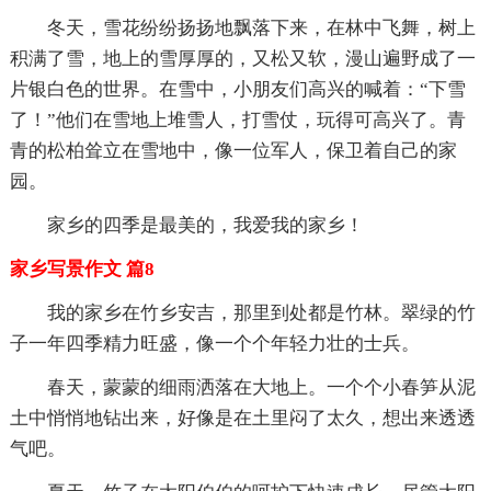
冬天，雪花纷纷扬扬地飘落下来，在林中飞舞，树上
积满了雪，地上的雪厚厚的，又松又软，漫山遍野成了一
片银白色的世界。在雪中，小朋友们高兴的喊着：“下雪
了！”他们在雪地上堆雪人，打雪仗，玩得可高兴了。青
青的松柏耸立在雪地中，像一位军人，保卫着自己的家
园。
家乡的四季是最美的，我爱我的家乡！
家乡写景作文 篇8
我的家乡在竹乡安吉，那里到处都是竹林。翠绿的竹
子一年四季精力旺盛，像一个个年轻力壮的士兵。
春天，蒙蒙的细雨洒落在大地上。一个个小春笋从泥
土中悄悄地钻出来，好像是在土里闷了太久，想出来透透
气吧。