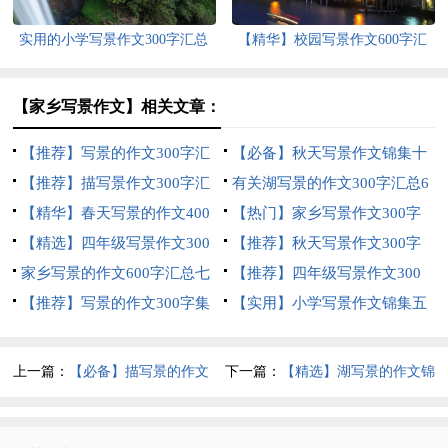
实用的小学写景作文300字汇总
【精华】校园写景作文600字汇
八篇
编6篇
【家乡写景作文】相关文章：
【推荐】写景的作文300字汇
【必备】秋天写景作文锦集十
总六篇
【推荐】描写景作文300字汇
篇
有关湖写景的作文300字汇总6
编9篇
【精华】春天写景的作文400
篇
【热门】家乡写景作文300字
字汇编7篇
【精选】四年级写景作文300
锦集6篇
【推荐】秋天写景作文300字
字汇总十篇
家乡写景的作文600字汇总七
集合八篇
【推荐】四年级写景作文300
篇
【推荐】写景的作文300字集
字汇总6篇
【实用】小学写景作文锦集五
合六篇
篇
上一篇：
【必备】描写景的作文
下一篇：
【精选】湖写景的作文锦
600字9篇
集6篇