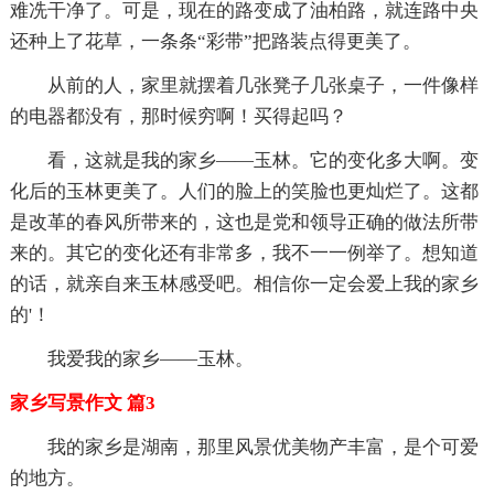
难冼干净了。可是，现在的路变成了油柏路，就连路中央
还种上了花草，一条条“彩带”把路装点得更美了。
从前的人，家里就摆着几张凳子几张桌子，一件像样
的电器都没有，那时候穷啊！买得起吗？
看，这就是我的家乡——玉林。它的变化多大啊。变
化后的玉林更美了。人们的脸上的笑脸也更灿烂了。这都
是改革的春风所带来的，这也是党和领导正确的做法所带
来的。其它的变化还有非常多，我不一一例举了。想知道
的话，就亲自来玉林感受吧。相信你一定会爱上我的家乡
的'！
我爱我的家乡——玉林。
家乡写景作文 篇3
我的家乡是湖南，那里风景优美物产丰富，是个可爱
的地方。