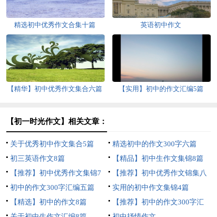
精选初中优秀作文合集十篇
英语初中作文
【精华】初中优秀作文集合六篇
【实用】初中的作文汇编5篇
【初一时光作文】相关文章：
关于优秀初中作文集合5篇
精选初中的作文300字六篇
初三英语作文8篇
【精品】初中生作文集锦8篇
【推荐】初中优秀作文集锦7
【推荐】初中优秀作文锦集八
篇
初中的作文300字汇编五篇
篇
实用的初中作文集锦4篇
【精选】初中的作文8篇
【推荐】初中的作文300字汇
关于初中生作文汇编8篇
编十篇
初中抒情作文