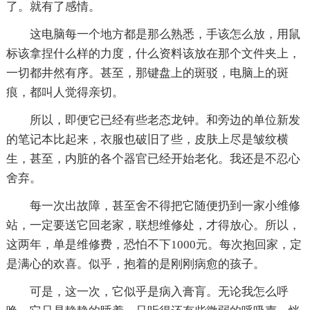
了。就有了感情。
这电脑每一个地方都是那么熟悉，手该怎么放，用鼠
标该拿捏什么样的力度，什么资料该放在那个文件夹上，
一切都井然有序。甚至，那键盘上的斑驳，电脑上的斑
痕，都叫人觉得亲切。
所以，即便它已经有些老态龙钟。和旁边的单位新发
的笔记本比起来，衣服也破旧了些，皮肤上尽是皱纹横
生，甚至，内脏的各个器官已经开始老化。我还是不忍心
舍弃。
每一次出故障，甚至舍不得把它随便扔到一家小维修
站，一定要送它回老家，联想维修处，才得放心。所以，
这两年，单是维修费，恐怕不下1000元。每次抱回家，定
是满心的欢喜。似乎，抱着的是刚刚病愈的孩子。
可是，这一次，它似乎是病入膏肓。无论我怎么呼