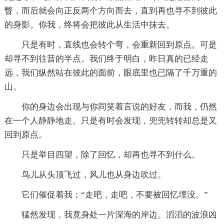
瞥，而后就会向正反两个方向而去，直到再也寻不到彼此
的身影。你我，终将会把彼此从生活中抹去。
只是有时，直线也会转个弯，会重新回到原点。可是
却寻不到往昔的半点。我们终于明白，昨日真的已经走
远，我们纵然站在彼此的面前，眼底里也已隔了千万重的
山。
你的身边会出现与你同笑着言说的好友，而我，仍然
在一个人静静地走。只是有时会发现，兜兜转转却总是又
回到原点。
只是举目四望，除了回忆，却再也寻不到什么。
鸟儿从头顶飞过，风儿也从身边吹过。
它们催促着我；“走吧，走吧，不要被回忆埋没。”
猛然发现，我竟身处一片深海的岸边。滔滔的波浪凶