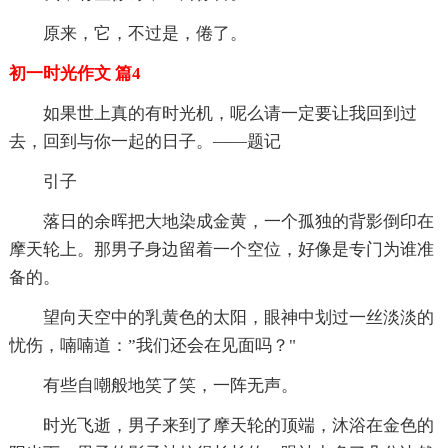
原来，它，不过是，倦了。
初一时光作文 篇4
如果世上真的有时光机，呢么请一定要让我回到过
去，回到与你一起的日子。——题记
引子
落日的余晖把大地染成金黄，一个孤独的背影倒印在
摩天轮上。那男子身边留着一个空位，好像是专门为谁准
备的。
望向天空中的乳黄色的太阳，眼神中划过一丝淡淡的
忧伤，喃喃道：”我们还会在见面吗？"
有些自嘲般地笑了笑，一阵无声。
时光飞逝，男子来到了摩天轮的顶端，沐浴在金色的