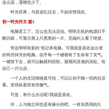
这么说，遗憾也少了。
时光荏苒，与其追忆过去，不如珍惜现在。
初一时光作文 篇3
电脑罢工了。怎么也无法启动。明明主机的电源灯不
断闪烁，可显示屏上只黑黑的一片。无端叫人看了绝望。
旁边明明有新的`笔记本电脑。可我就是喜欢这台老
的有些掉牙的电脑。似乎每一个键都有了生命有了灵气。
一键按下去，就可以触摸到缤纷。窥视到灵魂的深处。给
自己一片沁凉。
一个人的念旧情绪真可怕，可以让你不顾一切的往后
看。变得执着而有些傻气。
可是，有什么办法呢?我就是喜欢。
许，人与物之间也是有缘分的吧。一样东西用的久