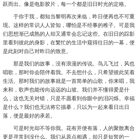
跃而出。像是电影胶片，每一个都是旧日时光的定格。
于你于我，都知当黎明再次来临，昨日便再也不可重
现。这样的常识人人皆知，哪怕是不经事的稚子。可是我
们思想渐已成熟的人却又通常会忘记这些。在旧日的踪影
里看到彼此的身影，在繁忙的生活中窥得往日的一幕，便
是此刻对自己对昨日的致意。
那是我们的故事，没有浪漫的传说。鸟儿飞过，风也
唱歌，那时你会陪伴着我。不去想什么，只希望彼此笑着
生活。那时我们的故事就是一首简单的山歌，你来唱，我
来和，歌声也能传向远远的山坡。我们并不懂得爱是什
么，这也无关对错，只是不愿看到你眼中的泪闪烁。幸福
是什么？我们也无法将它描摹，只以为一起来看日出日
落，便是最好的承若。
可是时光却不等你我。花有开便有落，人的聚散离合
更是寻常到没什么。我们从原点相遇，却只是短暂的一