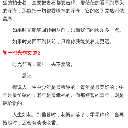
猛的拍击着，直要把岩石都要击碎。那茫茫的看不到尽头
的深海，那能把一切都吞噬掉的深海，它的名字竟然叫做
留恋。
如果时光能够回转到从前，只愿我们的快乐多一点。
如果时光回不到从前，只愿你我能笑着走更远。
初一时光作文 篇2
时光荏苒，童年一去不复返。
——题记
都说人一生中少年是最叛逆的；青年是最美好的；中
年是最忙碌的；老年是最幸福的。而那短暂的童年，则是
最珍贵的。
人生如花。到垂暮时，花瓣都落了，零零碎碎。当再
拾起时，还会有淡淡余香。