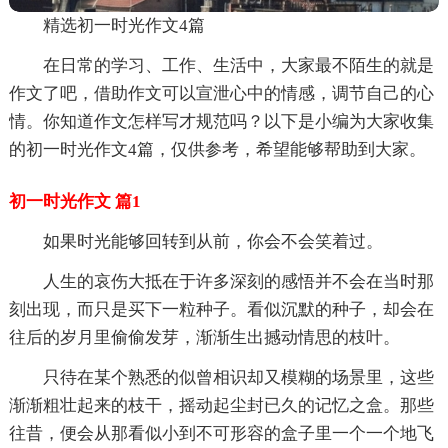
精选初一时光作文4篇
在日常的学习、工作、生活中，大家最不陌生的就是
作文了吧，借助作文可以宣泄心中的情感，调节自己的心
情。你知道作文怎样写才规范吗？以下是小编为大家收集
的初一时光作文4篇，仅供参考，希望能够帮助到大家。
初一时光作文 篇1
如果时光能够回转到从前，你会不会笑着过。
人生的哀伤大抵在于许多深刻的感悟并不会在当时那
刻出现，而只是买下一粒种子。看似沉默的种子，却会在
往后的岁月里偷偷发芽，渐渐生出撼动情思的枝叶。
只待在某个熟悉的似曾相识却又模糊的场景里，这些
渐渐粗壮起来的枝干，摇动起尘封已久的记忆之盒。那些
往昔，便会从那看似小到不可形容的盒子里一个一个地飞