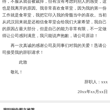
待，不服从就会被裁掉，但有没有考虑到别人的感受，这
也是我离开的原因。我非常喜欢食草堂，因为我的第一份
工作就是食草堂，我把它印入我的骨髓当中的喜欢。当初
从武汉回来就是还相信食草堂会给我们大家希望，我自己
的原因占最大部分，但是自己的能力非常有限，不一定做
得让公司感到满意，我只能说声抱歉，请公司原谅！
再一次真诚的感谢公司及同事们对我的关爱！恳请公
司接受我的辞职请求！
此致
敬礼！
辞职人：xxx
20xx年xx月xx日
辞职报告图文推荐