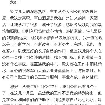
您好！
经过几天的深思熟路，主要从个人和公司的发展角
度，我决定离职。军山酒店是我在广州进来的第一家酒
店，让我学习了很多，成长了很多，感谢各级领对我的栽
培和照顾。但刚入职场时雄心勃勃，热情豪放，斗志昂扬
的.我渐渐远去，让我看不清自己发展的方向。我一直的观
念是：不断学习，不断改变，不断努力，完善。我也一直
在努力，以便更好的发挥自己的作用，但是我觉得个人在
公司一直找不到久违的激情，找不到目标，所以业绩一直
没有什么突破。甚至连我的斗志，毅力都在工作中消耗殆
尽。衷心的祝愿军山大酒店业务蒸蒸日上，与日常虹。所
有公司辛勤工作的员工工作顺利，事业有成，身体健康。
您好！从去年9月到今年7月，我到公司已有几个月
了，在这几个月里，虽然我的工作不是做的特别突出，但
是在公司和同事们的帮助下，我也要求自己尽心尽职，每