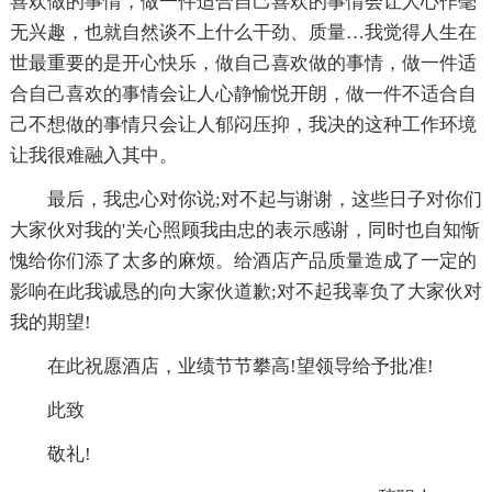
喜欢做的事情，做一件适合自己喜欢的事情会让人心作毫
无兴趣，也就自然谈不上什么干劲、质量…我觉得人生在
世最重要的是开心快乐，做自己喜欢做的事情，做一件适
合自己喜欢的事情会让人心静愉悦开朗，做一件不适合自
己不想做的事情只会让人郁闷压抑，我决的这种工作环境
让我很难融入其中。
最后，我忠心对你说;对不起与谢谢，这些日子对你们
大家伙对我的'关心照顾我由忠的表示感谢，同时也自知惭
愧给你们添了太多的麻烦。给酒店产品质量造成了一定的
影响在此我诚恳的向大家伙道歉;对不起我辜负了大家伙对
我的期望!
在此祝愿酒店，业绩节节攀高!望领导给予批准!
此致
敬礼!