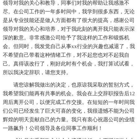
领导对我的关心和教导，同事们对我的帮助让我感激不
尽。在公司工作的一年多时间中，我学到很多东西，无论
是从专业技能还是做人方面都有了很大的提高，感谢公司
领导对我的关心和培养，对于我此刻的离开我只能表示深
深的歉意。非常感激公司给予了我这样的工作和锻炼机
会。但同时，我发觉自己从事xx行业的兴趣也减退了，我
不希望自己带着这种情绪工作，对不起您也对不起我自
己。真得该改行了，刚好此时有个机会，我打算试试看，
所以我决定辞职，请您支持。
请您谅解我做出的决定，也原谅我采取的暂别方式，
我希望我们能再有共事的机会。我会在上交辞职报告后12
周后离开公司，以便完成工作交接。在短短的一年时间我
们公司已经发生了巨大可喜的变化，我很遗憾不能为公司
辉煌的明天贡献自己的力量。我只有衷心祝愿公司的业绩
一路飙升！公司领导及各位同事工作顺利！