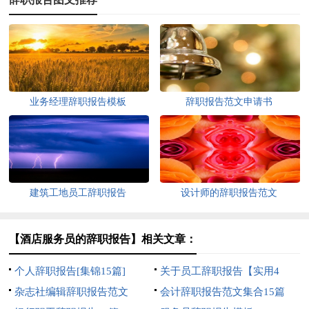
业务经理辞职报告模板
辞职报告范文申请书
建筑工地员工辞职报告
设计师的辞职报告范文
【酒店服务员的辞职报告】相关文章：
个人辞职报告[集锦15篇]
关于员工辞职报告【实用4
杂志社编辑辞职报告范文
篇】
会计辞职报告范文集合15篇