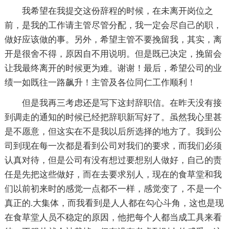
我希望在我提交这份辞程的时候，在未离开岗位之
前，是我的工作请主管尽管分配，我一定会尽自己的职，
做好应该做的事。另外，希望主管不要挽留我，其实，离
开是很舍不得，原因自不用说明。但是既已决定，挽留会
让我最终离开的时候更为难。谢谢！最后，希望公司的业
绩一如既往一路飙升！主管及各位同仁工作顺利！
但是我再三考虑还是写下这封辞职信。在昨天没有接
到调走的通知的时候已经把辞职新写好了。虽然我心里甚
是不愿意，但这实在不是我以后所选择的地方了。我到公
司到现在每一次都是看到公司对我们的要求，而我们必须
认真对待，但是公司有没有想过要想别人做好，自己的责
任是先把这些做好，而在去要求别人，现在的食草堂和我
们以前初来时的感觉一点都不一样，感觉变了，不是一个
真正的.大集体，而我看到是人人都在勾心斗角，这也是现
在食草堂人员不稳定的原因，他把每个人都当成工具来看