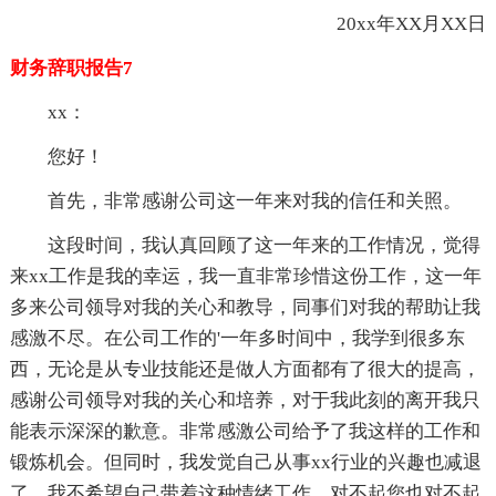
20xx年XX月XX日
财务辞职报告7
xx：
您好！
首先，非常感谢公司这一年来对我的信任和关照。
这段时间，我认真回顾了这一年来的工作情况，觉得
来xx工作是我的幸运，我一直非常珍惜这份工作，这一年
多来公司领导对我的关心和教导，同事们对我的帮助让我
感激不尽。在公司工作的'一年多时间中，我学到很多东
西，无论是从专业技能还是做人方面都有了很大的提高，
感谢公司领导对我的关心和培养，对于我此刻的离开我只
能表示深深的歉意。非常感激公司给予了我这样的工作和
锻炼机会。但同时，我发觉自己从事xx行业的兴趣也减退
了，我不希望自己带着这种情绪工作，对不起您也对不起