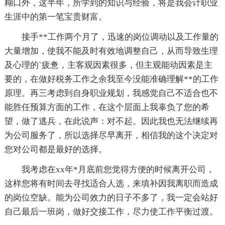
糊口外，这半年，所学到的知识与经验，将是我会计职业
生涯中的第一笔宝贵财富。
接手**工作两个月了，迅速的岗位调动以及工作量的
大量增加，使我不能及时有效地调整自己，从而导致生理
及心理的`疲惫，主客观因素很多，但主观能动因素是主
要的，在做好税务工作之余我至今没能准确理解**的工作
原理。再三考虑到自身职业规划，我感觉自己不适合也不
能胜任预算方面的工作，在这个层面上我辜负了您的希
望，做了逃兵，在此说声：对不起。因此我也无法继续再
为公司服务了，所以选择尽早离开，相信我的这个决定对
您对公司都是最好的选择。
我考虑在xx年*月底前您觉得方便的时候离开公司，
这样您将有时间去寻找适合人选，来填补因我离职而造成
的岗位空缺。能为公司效力的日子不多了，我一定会站好
自己最后一班岗，做好交接工作，尽力使工作平衡过渡。