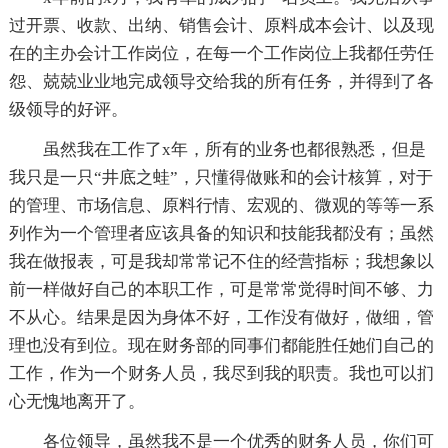
过开票、收款、出纳、销售会计、原料成本会计、以及现
在的主办会计工作岗位，在每一个工作岗位上我都任劳任
怨、兢兢业业地完成领导交给我的所有任务，并得到了各
级领导的好评。
虽然我在工作了x年，所有的业务也都很熟悉，但是
我只是一只“井底之蛙”，只懂得做账和的会计核算，对于
的管理、市场信息、原料行情、宏观的、微观的等等一系
列作为一个管理者应该具备的知识和技能我都没有；虽然
我在做报表，可是我却常常记不住的经营指标；我想象以
前一样做好自己的本职工作，可是常常觉得时间不够、力
不从心。结果是因为身体不好，工作没有做好，做细，管
理也没有到位。现在财务部的同事们都能胜任她们自己的
工作，作为一个财务人员，我尽到我的职责。我也可以扪
心无愧地离开了。
各位领导，虽然我不是一个优秀的财务人员，你们可