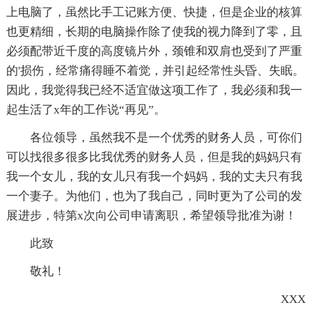
上电脑了，虽然比手工记账方便、快捷，但是企业的核算
也更精细，长期的电脑操作除了使我的视力降到了零，且
必须配带近千度的高度镜片外，颈锥和双肩也受到了严重
的'损伤，经常痛得睡不着觉，并引起经常性头昏、失眠。
因此，我觉得我已经不适宜做这项工作了，我必须和我一
起生活了x年的工作说“再见”。
各位领导，虽然我不是一个优秀的财务人员，可你们
可以找很多很多比我优秀的财务人员，但是我的妈妈只有
我一个女儿，我的女儿只有我一个妈妈，我的丈夫只有我
一个妻子。为他们，也为了我自己，同时更为了公司的发
展进步，特第x次向公司申请离职，希望领导批准为谢！
此致
敬礼！
XXX