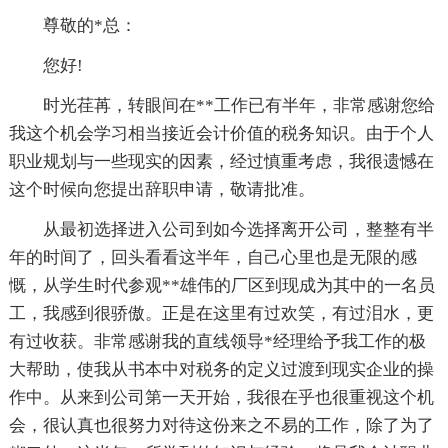
尊敬的*总：
您好!
时光荏苒，转眼间在**工作已有半年，非常感谢您给
我这个机会学习相当接近会计价值的税务知识。由于个人
职业规划与一些现实的因素，经过慎重考虑，我很遗憾在
这个时候向您提出辞职申请，敬请批准。
从最初选择进入公司到如今选择离开公司，整整有半
年的时间了，回头看看这半年，自己心里也是无限的感
慨，从学生时代参观**雄伟的厂区到现成为其中的一名员
工，我感到很骄傲。正是在这里有过欢笑，有过泪水，更
有过收获。非常感谢我的直线领导*经理给予我工作的极
大帮助，使我从书本中对税务的定义过渡到现实企业的操
作中。从来到公司第一天开始，我很在乎也很重视这个机
会，很认真也很努力对待这份来之不易的工作，除了为了