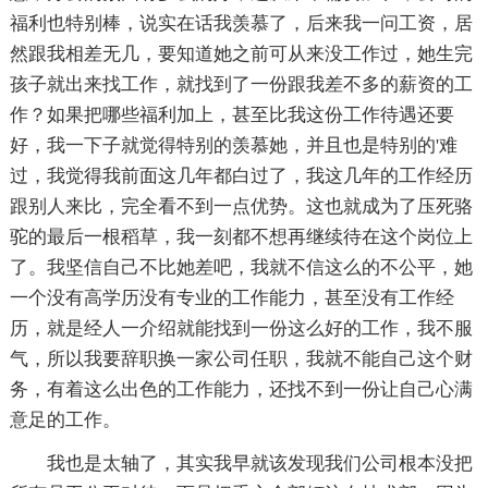
福利也特别棒，说实在话我羡慕了，后来我一问工资，居
然跟我相差无几，要知道她之前可从来没工作过，她生完
孩子就出来找工作，就找到了一份跟我差不多的薪资的工
作？如果把哪些福利加上，甚至比我这份工作待遇还要
好，我一下子就觉得特别的羡慕她，并且也是特别的'难
过，我觉得我前面这几年都白过了，我这几年的工作经历
跟别人来比，完全看不到一点优势。这也就成为了压死骆
驼的最后一根稻草，我一刻都不想再继续待在这个岗位上
了。我坚信自己不比她差吧，我就不信这么的不公平，她
一个没有高学历没有专业的工作能力，甚至没有工作经
历，就是经人一介绍就能找到一份这么好的工作，我不服
气，所以我要辞职换一家公司任职，我就不能自己这个财
务，有着这么出色的工作能力，还找不到一份让自己心满
意足的工作。
我也是太轴了，其实我早就该发现我们公司根本没把