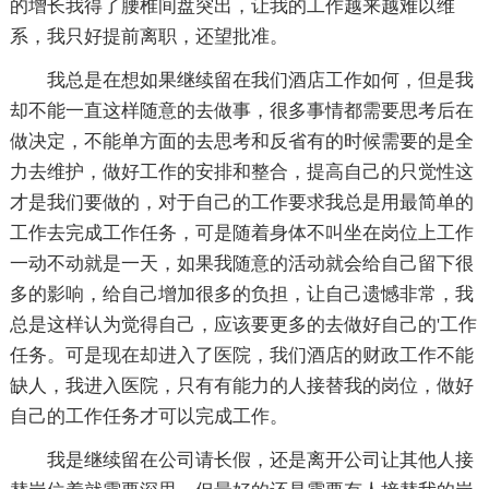
的增长我得了腰椎间盘突出，让我的工作越来越难以维
系，我只好提前离职，还望批准。
我总是在想如果继续留在我们酒店工作如何，但是我
却不能一直这样随意的去做事，很多事情都需要思考后在
做决定，不能单方面的去思考和反省有的时候需要的是全
力去维护，做好工作的安排和整合，提高自己的只觉性这
才是我们要做的，对于自己的工作要求我总是用最简单的
工作去完成工作任务，可是随着身体不叫坐在岗位上工作
一动不动就是一天，如果我随意的活动就会给自己留下很
多的影响，给自己增加很多的负担，让自己遗憾非常，我
总是这样认为觉得自己，应该要更多的去做好自己的'工作
任务。可是现在却进入了医院，我们酒店的财政工作不能
缺人，我进入医院，只有有能力的人接替我的岗位，做好
自己的工作任务才可以完成工作。
我是继续留在公司请长假，还是离开公司让其他人接