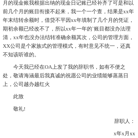
月的现金账我根据出纳的现金日记账已经补齐了可是和以
前几个月的账目衔接不起来，我一个一个查，结果是xx年
年末结转余额时，借贷不平因xx年填制了几个月的凭证，
期初余额已经改不了，所以xx年一年的`账目都没办法理
清，xx年也没办法结转准确余额其次，公司的管理方面，
XX公司是个家族式的管理模式，有时意见不统一，还真
不知该听谁的。
今天我已经在OA上发了我的辞职书，如有不便之
处，敬请海涵最后我真诚的祝愿公司的业绩能够蒸蒸日
上，公司越办越红火
此致
敬礼!
辞职人：
x年x月xx