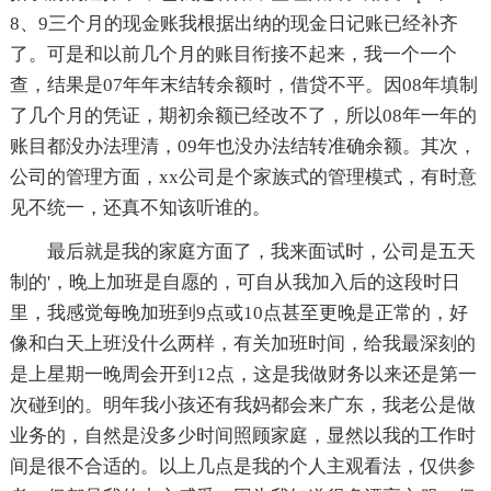
8、9三个月的现金账我根据出纳的现金日记账已经补齐
了。可是和以前几个月的账目衔接不起来，我一个一个
查，结果是07年年末结转余额时，借贷不平。因08年填制
了几个月的凭证，期初余额已经改不了，所以08年一年的
账目都没办法理清，09年也没办法结转准确余额。其次，
公司的管理方面，xx公司是个家族式的管理模式，有时意
见不统一，还真不知该听谁的。
最后就是我的家庭方面了，我来面试时，公司是五天
制的'，晚上加班是自愿的，可自从我加入后的这段时日
里，我感觉每晚加班到9点或10点甚至更晚是正常的，好
像和白天上班没什么两样，有关加班时间，给我最深刻的
是上星期一晚周会开到12点，这是我做财务以来还是第一
次碰到的。明年我小孩还有我妈都会来广东，我老公是做
业务的，自然是没多少时间照顾家庭，显然以我的工作时
间是很不合适的。以上几点是我的个人主观看法，仅供参