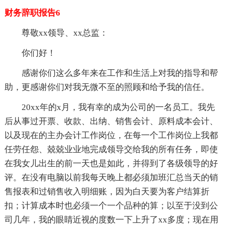
财务辞职报告6
尊敬xx领导、xx总监：
你们好！
感谢你们这么多年来在工作和生活上对我的指导和帮
助，更感谢你们对我无微不至的照顾和给予我的信任。
20xx年的x月，我有幸的成为公司的一名员工。我先
后从事过开票、收款、出纳、销售会计、原料成本会计、
以及现在的主办会计工作岗位，在每一个工作岗位上我都
任劳任怨、兢兢业业地完成领导交给我的所有任务，即使
在我女儿出生的前一天也是如此，并得到了各级领导的好
评。在没有电脑以前我每天晚上都必须加班汇总当天的销
售报表和过销售收入明细账，因为白天要为客户结算折
扣；计算成本时也必须一个一个品种的算；以至于没到公
司几年，我的眼睛近视的度数一下上升了xx多度；现在用