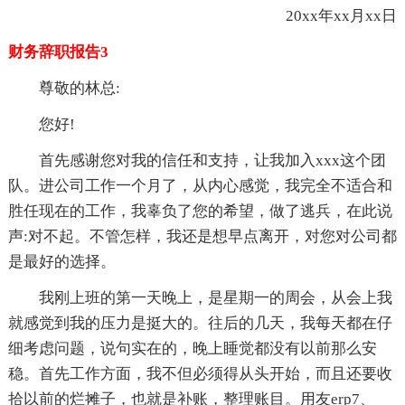
20xx年xx月xx日
财务辞职报告3
尊敬的林总:
您好!
首先感谢您对我的信任和支持，让我加入xxx这个团
队。进公司工作一个月了，从内心感觉，我完全不适合和
胜任现在的工作，我辜负了您的希望，做了逃兵，在此说
声:对不起。不管怎样，我还是想早点离开，对您对公司都
是最好的选择。
我刚上班的第一天晚上，是星期一的周会，从会上我
就感觉到我的压力是挺大的。往后的几天，我每天都在仔
细考虑问题，说句实在的，晚上睡觉都没有以前那么安
稳。首先工作方面，我不但必须得从头开始，而且还要收
拾以前的烂摊子，也就是补账，整理账目。用友erp7、