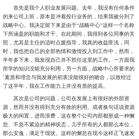
首先是我个人职业发展问题。去年，我没有任何条件
的来公司上班，原本是冲着投行业务的，结果我被分到了
战略中心。我决定留下来是由于“战略中心”这样一个名称
下所涵盖的职能和才干。在此期间，我得到各位同事的关
照，尤其是主任的适时点拨指导，我真的收益匪浅，同
时，我也把自己的全部热情和激情投入到工作中，然而，
半年多下来，我发现自己并不胜任这里的工作。一方面我
所学的知识没能充分利用，另一方面，战略中心所要求的
`素质和理念与我发展的初衷没能很好的吻合，以致经过
了这半年，我在工作能力上并没有质的提高。
其次是公司的问题，公司在发展上有很好的外部资
源，然而并没有得到充分有效的利用。或者换句话说资源
极大的闲置，进而浪费，这在整个公司内部都形成一种懈
怠、不急不紧迫的精神状态，几乎所有的人都那么本位，
那么安逸，满足于现状。这样的懈怠在现今这样正飞速发