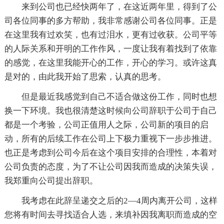
来到公司也已经快两年了，在这近两年里，得到了公
司各位同事的多方帮助，我非常感谢公司各位同事。正是
在这里我有过欢笑，也有过泪水，更有过收获。公司平等
的人际关系和开明的工作作风，一度让我有着找到了依靠
的感觉，在这里我能开心的工作，开心的学习。或许这真
是对的，由此我开始了思索，认真的思考。
但是最近我感觉到自己不适合做这份工作，同时也想
换一下环境。我也很清楚这时候向公司辞职于公司于自己
都是一个考验，公司正值用人之际，公司新的项目的启
动，所有的后续工作在公司上下极力重视下一步步推进。
也正是考虑到公司今后在这个项目安排的合理性，本着对
公司负责的态度，为了不让公司因我而造成的决策失误，
我郑重向公司提出辞职。
我考虑在此辞呈递交之后的2—4周内离开公司，这样
您将有时间去寻找适合人选，来填补因我离职而造成的空