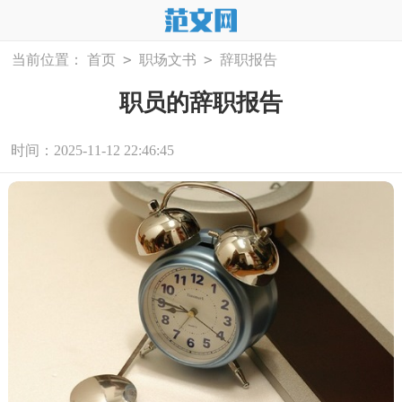
>
>
当前位置：
首页
职场文书
辞职报告
职员的辞职报告
时间：2025-11-12 22:46:45