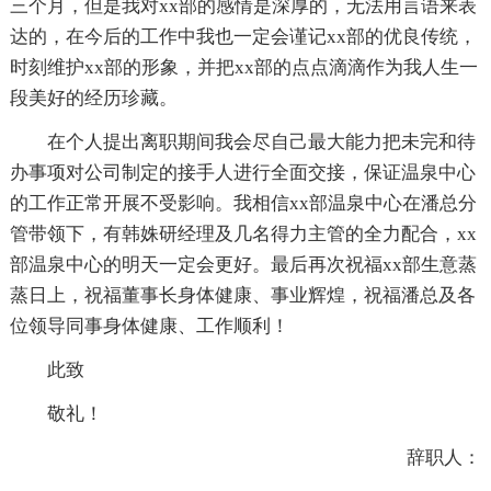
三个月，但是我对xx部的感情是深厚的，无法用言语来表
达的，在今后的工作中我也一定会谨记xx部的优良传统，
时刻维护xx部的形象，并把xx部的点点滴滴作为我人生一
段美好的经历珍藏。
在个人提出离职期间我会尽自己最大能力把未完和待
办事项对公司制定的接手人进行全面交接，保证温泉中心
的工作正常开展不受影响。我相信xx部温泉中心在潘总分
管带领下，有韩姝研经理及几名得力主管的全力配合，xx
部温泉中心的明天一定会更好。最后再次祝福xx部生意蒸
蒸日上，祝福董事长身体健康、事业辉煌，祝福潘总及各
位领导同事身体健康、工作顺利！
此致
敬礼！
辞职人：