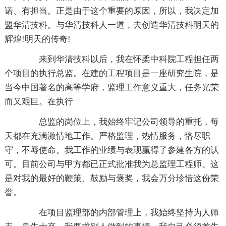
诺、有担当。正是由于这个重要的原因，所以，我决定加
盟华清技科。与华清技科人一道，去创造华清技科明天的
辉煌!明天的传奇!
来到华清技科以后，我在怀柔中科院工程担任两
个项目的执行总监。在建的工程项目是一座研究生院，是
当今中国著名的高等学府，监理工作意义重大，任务光荣
而又艰巨。在执行
总监的岗位上，我始终牢记公司领导的重托，每
天都在充满激情地工作。严格监理，热情服务，恪尽职
守，不辱使命。我工作的业绩与表现赢得了参建各方的认
可。目前公司与甲方都已正式批准我为总监理工程师。这
是对我的最好的鞭策、鼓励与褒奖，我会万分珍惜这份荣
誉。
在项目监理部的内部管理上，我始终坚持为人师