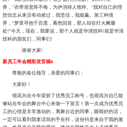
界，"衣带渐宽终不悔，为伊消得人憔悴。"我对自己的理
想信念从来没有动摇过，我坚信，我能赢。第三种境
界，"梦里寻他千百度，蓦然回首，那人却在灯火阑珊
处!"今天，现在，我要说，那个人就是华清技科!就是华清
技科的朋友们，同事们!
谢谢大家!
新员工年会精彩发言稿6
尊敬的各位领导，亲爱的同事们：
大家好！
很高兴在今年荣获了优秀员工称号，也很高兴自己能
够站在年会的舞台中心来做一下发言！第一次成为优秀员
工的心情是非常激动的，离舞台近的同事，眼睛好的话，
一定可以看到我拿话筒的手在抖，这份抖是来自于我的激