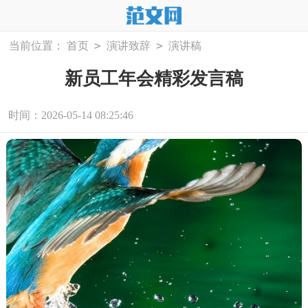
>
>
当前位置：
首页
演讲致辞
演讲稿
新员工年会精彩发言稿
时间：2026-05-14 08:25:46