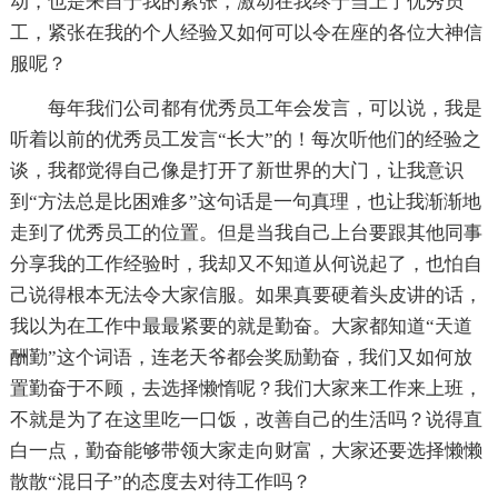
动，也是来自于我的紧张，激动在我终于当上了优秀员
工，紧张在我的个人经验又如何可以令在座的各位大神信
服呢？
每年我们公司都有优秀员工年会发言，可以说，我是
听着以前的优秀员工发言“长大”的！每次听他们的经验之
谈，我都觉得自己像是打开了新世界的大门，让我意识
到“方法总是比困难多”这句话是一句真理，也让我渐渐地
走到了优秀员工的位置。但是当我自己上台要跟其他同事
分享我的工作经验时，我却又不知道从何说起了，也怕自
己说得根本无法令大家信服。如果真要硬着头皮讲的话，
我以为在工作中最最紧要的就是勤奋。大家都知道“天道
酬勤”这个词语，连老天爷都会奖励勤奋，我们又如何放
置勤奋于不顾，去选择懒惰呢？我们大家来工作来上班，
不就是为了在这里吃一口饭，改善自己的生活吗？说得直
白一点，勤奋能够带领大家走向财富，大家还要选择懒懒
散散“混日子”的态度去对待工作吗？