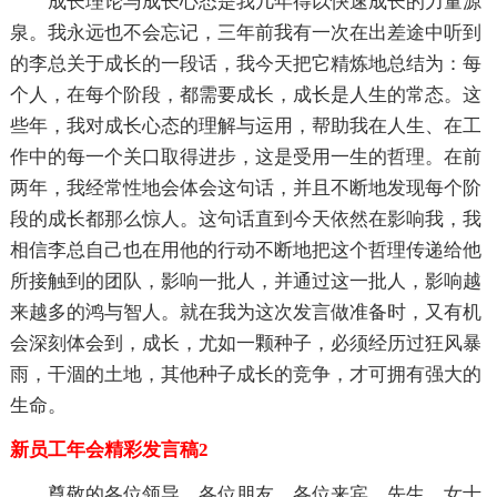
成长理论与成长心态是我几年得以快速成长的力量源
泉。我永远也不会忘记，三年前我有一次在出差途中听到
的李总关于成长的一段话，我今天把它精炼地总结为：每
个人，在每个阶段，都需要成长，成长是人生的常态。这
些年，我对成长心态的理解与运用，帮助我在人生、在工
作中的每一个关口取得进步，这是受用一生的哲理。在前
两年，我经常性地会体会这句话，并且不断地发现每个阶
段的成长都那么惊人。这句话直到今天依然在影响我，我
相信李总自己也在用他的行动不断地把这个哲理传递给他
所接触到的团队，影响一批人，并通过这一批人，影响越
来越多的鸿与智人。就在我为这次发言做准备时，又有机
会深刻体会到，成长，尤如一颗种子，必须经历过狂风暴
雨，干涸的土地，其他种子成长的竞争，才可拥有强大的
生命。
新员工年会精彩发言稿2
尊敬的各位领导，各位朋友，各位来宾，先生，女士