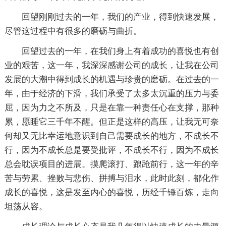
回望刚刚过去的一年，我们的产业，得到快速发展，
尽管这过程中有很多的磨砺与曲折。
回望过去的一年，在我们身上有着成功的喜悦也有创
业的艰苦，这一年，我深深感谢公司的成长，让我在公司
发展的大潮中得到成长的机遇与珍贵的磨砺。在过去的一
年，由于经济的下滑，我们承受了太多太沉重的压力与委
屈，因为力之不所及，只是在靠一种责任心在支撑，那种
累，愿睡它三千年不醒。但正是这样的高压，让我无可奈
何却又无比幸运地意识到自己需要成长的地方，不成长不
行，因为不成长总是要受批评，不成长不行，因为不成长
总会耽误项目的进展。摸爬滚打、踉跄前行，这一年的辛
苦与劳累、挫败与悲伤、拼搏与泪水，此时此刻，都化作
成长的喜悦，这是发至内心的喜悦，历经千锤百炼，走向
坦荡从容。