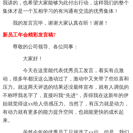
我讲的，也希望大家能够为此付出行动，这样我们的整个
集体才是一个互相学习的有沟通有交流的优秀集体！
我的发言完毕，谢谢大家认真在听！谢谢！
新员工年会精彩发言稿7
尊敬的公司领导、各位同事：
大家好！
今天在这里能代表优秀员工发言，着实有点激
动，很多年都没这么激动过了，激动中又夹带了些欣喜和
压力。就这两天评选的结果还没最终宣布，就有人调侃的
不称呼我名字了，直接叫我“先进”，弄得我在这新年的伊
始就觉得这xx给人倍感压力。当然了，有压力就是动力，
有动力就有更多的能力提升空间，也就能更快的成长起
来。
虽然今年的优秀员工只评选了xx位，但是，我们