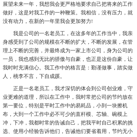
展望未来一年，我想我会更严格地要求自己把将来的工作
做好，这是对我工作的一种鞭策。我相信，没有压力，就
没有动力，在新的一年里我会更加努力!
我是公司的一名老员工，在这多年的工作当中，我亲
身感受到了公司的规模在不断的扩大，不断的发展，在管
理上不断的完善，并最终成为一家上市公司，身为公司的
一员，我也感到无比的骄傲与自豪，也正是这份自豪，让
我时时充满信心。我工作中的格言是：勤谨做事，踏实做
人，桃李不言，下自成蹊。
正是一名老员工，我才深切的体会到公司创业难，守
业更难的道理，所以在工作中，我时常把公司的节约放在
第一要位，特别是平时工作中的易耗品，小到一块擦机
布，大到一个工作中必不可少的直杆模、芯轴、碗模上
冲，下冲，我都时常的告诫自己，把我平时自己积累的挑
选、使用小经验告诉他们，告诫他们要省着用，节约无小