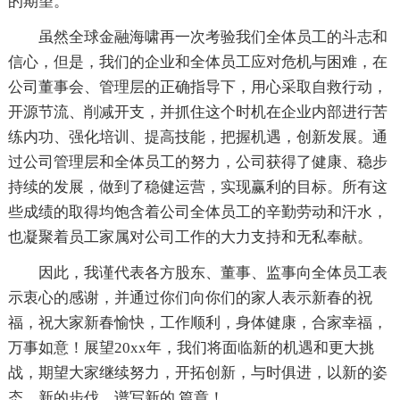
的期望。
虽然全球金融海啸再一次考验我们全体员工的斗志和
信心，但是，我们的企业和全体员工应对危机与困难，在
公司董事会、管理层的正确指导下，用心采取自救行动，
开源节流、削减开支，并抓住这个时机在企业内部进行苦
练内功、强化培训、提高技能，把握机遇，创新发展。通
过公司管理层和全体员工的努力，公司获得了健康、稳步
持续的发展，做到了稳健运营，实现赢利的目标。所有这
些成绩的取得均饱含着公司全体员工的辛勤劳动和汗水，
也凝聚着员工家属对公司工作的大力支持和无私奉献。
因此，我谨代表各方股东、董事、监事向全体员工表
示衷心的感谢，并通过你们向你们的家人表示新春的祝
福，祝大家新春愉快，工作顺利，身体健康，合家幸福，
万事如意！展望20xx年，我们将面临新的机遇和更大挑
战，期望大家继续努力，开拓创新，与时俱进，以新的姿
态、新的步伐，谱写新的.篇章！