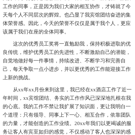
工作的同事，正是因为我们大家的相互协作，才铸就了今
天每个人不同层次的辉煌。也凸显了我宾馆团结奋进的集
体荣誉感。因此，今天的荣誉不仅仅是属于我个人，更应
该属于我们在座的全体同事。
这次的优秀员工奖将一直勉励我，保持积极进取的优
良传统，维护优秀员工的先进性，不断激励自己的潜能，
自觉地做好每一件事情，持续改进、不断学习和完善自
己，每天争取一点小进步，并以更优秀的工作能迎接工作
上新的挑战。
从xx年xx月份来到这里，我已经在xx酒店工作了近一
年时间，xx宾馆团结、务实的工作作风已深深地扎根在我
的心底。我的工作不禁让我扩展了知识面，更让我明白一
个道理：只有领导、同事上下一心、相互合作，依靠团队
的力量，才能创造的工作业绩。20xx年我们以更竭诚的服
务让客人有宾至如归的感觉，不仅感动了客人也深深的感