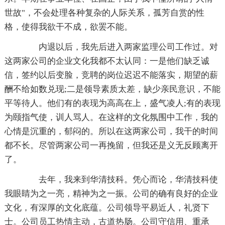
世故"，不会处理各种复杂的人际关系，孤芳自赏的性
格，使得我欲干不成，欲罢不能。
内退以后，我先后进入两家监理公司工作过。对
这两家公司的企业文化我都不太认同：一是他们缺乏诚
信，签约以后变脸，竞聘的岗位迟迟不能落实，期望的薪
酬不给如数兑现;二是领导素质太差，缺少亲民意识，不能
平等待人。他们有的表现为高高在上，盛气凌人;有的表现
为颐指气使，训人骂人。在这样的文化氛围中工作，我的
心情是沉重的，郁闷的。所以在这两家公司，我干的时间
都不长。尽管两家公司一再挽留，但我还是义无反顾离开
了。
去年，我来到华清技科。凭心而论，华清技科使
我眼睛为之一亮，精神为之一振。公司的确有良好的企业
文化，有深厚的文化底蕴。公司领导平易近人，礼贤下
士。公司员工热情主动，古道热肠。公司守信用、重承