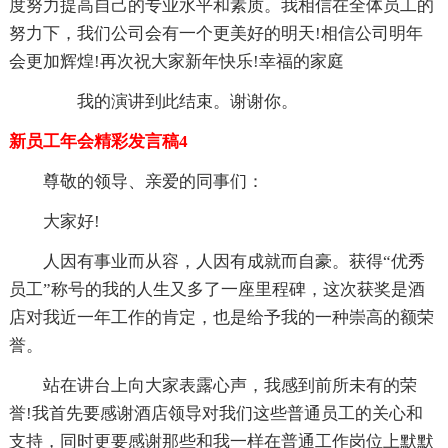
度努力提高自己的专业水平和素质。我相信在全体员工的
努力下，我们公司会有一个更美好的明天!相信公司明年
会更加辉煌!再次祝大家新年快乐!幸福的家庭
我的演讲到此结束。谢谢你。
新员工年会精彩发言稿4
尊敬的领导、亲爱的同事们：
大家好!
人因有事业而从容，人因有成就而自豪。获得“优秀
员工”称号的我的人生又多了一座里程碑，这次获奖是酒
店对我近一年工作的肯定，也是给予我的一种崇高的额荣
誉。
站在讲台上向大家表露心声，我感到前所未有的荣
誉!我首先要感谢酒店领导对我们这些普通员工的关心和
支持，同时更要感谢那些和我一样在普通工作岗位上默默