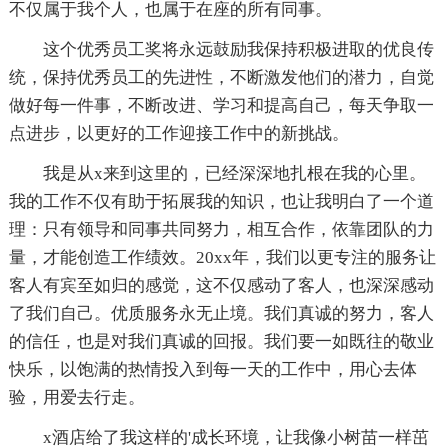
不仅属于我个人，也属于在座的所有同事。
这个优秀员工奖将永远鼓励我保持积极进取的优良传
统，保持优秀员工的先进性，不断激发他们的潜力，自觉
做好每一件事，不断改进、学习和提高自己，每天争取一
点进步，以更好的工作迎接工作中的新挑战。
我是从x来到这里的，已经深深地扎根在我的心里。
我的工作不仅有助于拓展我的知识，也让我明白了一个道
理：只有领导和同事共同努力，相互合作，依靠团队的力
量，才能创造工作绩效。20xx年，我们以更专注的服务让
客人有宾至如归的感觉，这不仅感动了客人，也深深感动
了我们自己。优质服务永无止境。我们真诚的努力，客人
的信任，也是对我们真诚的回报。我们要一如既往的敬业
快乐，以饱满的热情投入到每一天的工作中，用心去体
验，用爱去行走。
x酒店给了我这样的'成长环境，让我像小树苗一样茁