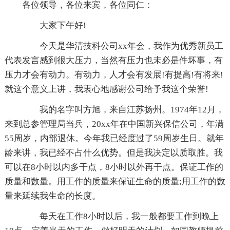
各位领导，各位来宾，各位同仁：
大家下午好!
今天是华清技科公司xx年会，我作为优秀新员工
代表发言感到很大压力，当然有压力也未必是件坏事，有
压力才会有动力。有动力，人才会有发展!有提高!有将来!
就这个意义上讲，我衷心地感谢公司给予我这个荣誉!
我的名字叫方旭，来自江苏扬州。1974年12月，
来到总参管理局当兵，20xx年在中国新兴保信公司，年满
55周岁，内部退休。今年我已经度过了59周岁生日。就年
龄来讲，我已经不占什么优势。但是我决定以质取胜。我
可以在8小时以内多干点，8小时以外再干点。保证工作的
质量和数量。用工作的质量来保证生命的质量;用工作的数
量来延续我生命的长度。
每天在工作8小时以后，我一般都要工作到晚上