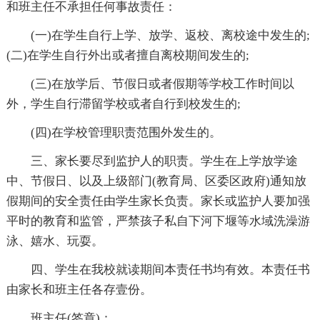
和班主任不承担任何事故责任：
(一)在学生自行上学、放学、返校、离校途中发生的;
(二)在学生自行外出或者擅自离校期间发生的;
(三)在放学后、节假日或者假期等学校工作时间以
外，学生自行滞留学校或者自行到校发生的;
(四)在学校管理职责范围外发生的。
三、家长要尽到监护人的职责。学生在上学放学途
中、节假日、以及上级部门(教育局、区委区政府)通知放
假期间的安全责任由学生家长负责。家长或监护人要加强
平时的教育和监管，严禁孩子私自下河下堰等水域洗澡游
泳、嬉水、玩耍。
四、学生在我校就读期间本责任书均有效。本责任书
由家长和班主任各存壹份。
班主任(签章)：