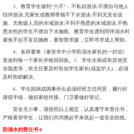
3、教育学生做到“六不”：不私自游泳;不擅自与他人
结伴游泳;无家长或教师带领不下水游泳;不到无安全设
施、无救援人员的水域游泳;不到不熟悉的水域游泳;不熟
悉水性的学生不擅自下水施救。教育学生遇到同伴溺水时
避免手拉手盲目施救，要智慧求援，立即寻求成人帮助。
4、各班要将《泰安市中小学防溺水家长的一封信》
发放到每一个家长并收回回执。5、学生生病或有其他安
全隐患等，班主任要及时告知学生家长(或监护人)，必须
及时协助解决。
6、学生因病或因事外出必须经班主任同意，履行好
请假手续，做好家校对接。门卫要做好登记。
安全无小事，请按照以上规定，认真遵守本责任书，
严格看管学生，让我们共同携起手来筑起一道安全防线。
防溺水的责任书 6