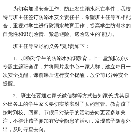
为切实加强安全工作、防止发生溺水死亡事件，我校
特与班主任签订防溺水安全责任书，希望班主任等互相配
合，重视对学生进行防溺水教育工作，提高学生防溺水的
自觉性和识别险情、紧急避险、遇险逃生的`能力。
班主任等应尽的义务与职责如下：
1、加强对学生的防溺水知识教育，上一堂预防溺水
专题主题班会课，并将照片发中心一家人群，建立每日一
次安全提醒，课前课后进行安全提醒，放学前1分钟安全
提醒。
2、班主任要通过家长微信群等方式告知家长,尤其是
外出务工的学生家长要切实落实对子女的监管。教育孩子
按时到校、回家。节假日对孩子的活动去向更要多加关
注，不得让孩子参加有安全隐患的活动，发现孩子随意外
出，及时寻查去向。