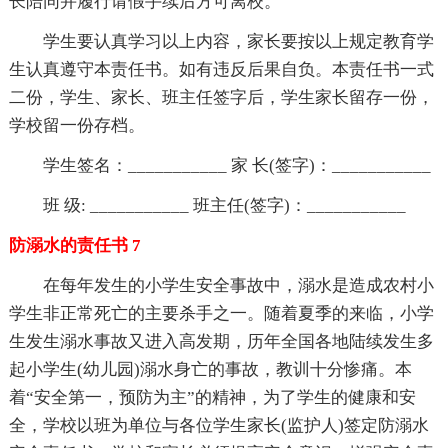
长陪同并履行请假手续后方可离校。
学生要认真学习以上内容，家长要按以上规定教育学
生认真遵守本责任书。如有违反后果自负。本责任书一式
二份，学生、家长、班主任签字后，学生家长留存一份，
学校留一份存档。
学生签名：___________ 家 长(签字)：___________
班 级: ___________ 班主任(签字)：___________
防溺水的责任书 7
在每年发生的小学生安全事故中，溺水是造成农村小
学生非正常死亡的主要杀手之一。随着夏季的来临，小学
生发生溺水事故又进入高发期，历年全国各地陆续发生多
起小学生(幼儿园)溺水身亡的事故，教训十分惨痛。本
着“安全第一，预防为主”的精神，为了学生的健康和安
全，学校以班为单位与各位学生家长(监护人)签定防溺水