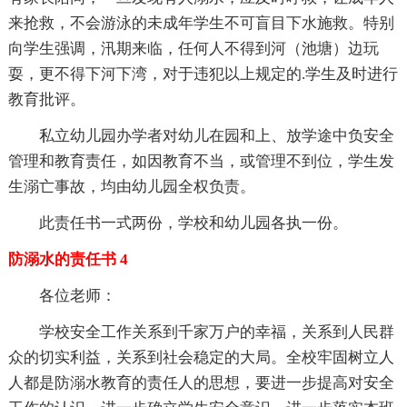
来抢救，不会游泳的未成年学生不可盲目下水施救。特别
向学生强调，汛期来临，任何人不得到河（池塘）边玩
耍，更不得下河下湾，对于违犯以上规定的.学生及时进行
教育批评。
私立幼儿园办学者对幼儿在园和上、放学途中负安全
管理和教育责任，如因教育不当，或管理不到位，学生发
生溺亡事故，均由幼儿园全权负责。
此责任书一式两份，学校和幼儿园各执一份。
防溺水的责任书 4
各位老师：
学校安全工作关系到千家万户的幸福，关系到人民群
众的切实利益，关系到社会稳定的大局。全校牢固树立人
人都是防溺水教育的责任人的思想，要进一步提高对安全