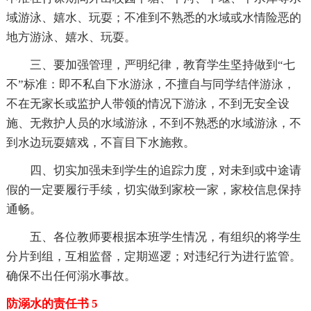
域游泳、嬉水、玩耍；不准到不熟悉的水域或水情险恶的
地方游泳、嬉水、玩耍。
三、要加强管理，严明纪律，教育学生坚持做到“七
不”标准：即不私自下水游泳，不擅自与同学结伴游泳，
不在无家长或监护人带领的情况下游泳，不到无安全设
施、无救护人员的水域游泳，不到不熟悉的水域游泳，不
到水边玩耍嬉戏，不盲目下水施救。
四、切实加强未到学生的追踪力度，对未到或中途请
假的一定要履行手续，切实做到家校一家，家校信息保持
通畅。
五、各位教师要根据本班学生情况，有组织的将学生
分片到组，互相监督，定期巡逻；对违纪行为进行监管。
确保不出任何溺水事故。
防溺水的责任书 5