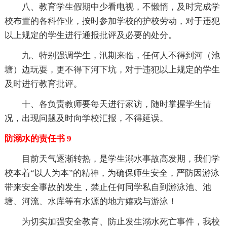
八、教育学生假期中少看电视，不懒惰，及时完成学
校布置的各科作业，按时参加学校的护校劳动，对于违犯
以上规定的学生进行通报批评及必要的处分。
九、特别强调学生，汛期来临，任何人不得到河（池
塘）边玩耍，更不得下河下坑，对于违犯以上规定的学生
及时进行教育批评。
十、各负责教师要每天进行家访，随时掌握学生情
况，出现问题及时向学校汇报，不得延误。
防溺水的责任书 9
目前天气逐渐转热，是学生溺水事故高发期，我们学
校本着“以人为本”的精神，为确保师生安全，严防因游泳
带来安全事故的发生，禁止任何同学私自到游泳池、池
塘、河流、水库等有水源的地方嬉戏与游泳！
为切实加强安全教育、防止发生溺水死亡事件，我校