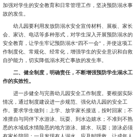
加强对学生的安全教育和日常管理工作，坚决预防溺水事
故的发生。
幼儿园要利用发放防溺水安全宣传材料、展板、家长
会、家访、电话等多种形式，对学生深入开展预防溺水的
安全教育，让学生牢记预防溺水“四不一会”，并使这项工
作制度化、常规化、经常化，增强学生的安全意识和自救
自护能力，切实降低溺水死亡事故的发生率。
二、健全制度，明确责任，不断增强预防学生溺水工
作的实效性。
进一步健全与完善幼儿园安全工作制度。要根据实际
情况，通过制度建设进一步规范、强化幼儿园的安全工
作。要求学生做到：上学、放学家长接送，按时回家；不
准擅自与同伴下水游泳、玩耍、到水边嬉水；不准到不熟
悉的水域或水情险恶的地方游泳、嬉水、玩耍；游泳必须
有家长陪同；一旦发现有人溺水，应及时呼救，让成年人