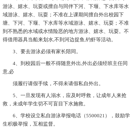
游泳、嬉水、玩耍或擅自与同伴下河、下堰、下水库等水
域游泳、嬉水、玩耍；不准在上课期间擅自外出校园下
塘、下河、下堰、下水库等水域游泳、嬉水、玩耍；不准
到不熟悉的水域或水情险恶的地方游泳、嬉水、玩耍。不
得借用器具当船来划水,不到河边捉鱼,钓虾等活动。
3、要去游泳必须有家长陪同。
4、到校园后一般不得随意外出,外出必须经班主任同
意,必
须履行请假手续，不得未请假私自外出。
5、一旦发现有人溺水，应及时呼救，让成年人来抢
救，未成年学生切不可盲目下水施救。
6、学校设立私自游泳举报电话（5500021），鼓励学
生积极举报，互相监督。