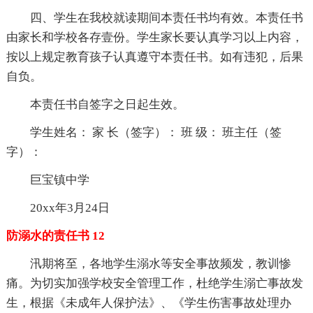
四、学生在我校就读期间本责任书均有效。本责任书
由家长和学校各存壹份。学生家长要认真学习以上内容，
按以上规定教育孩子认真遵守本责任书。如有违犯，后果
自负。
本责任书自签字之日起生效。
学生姓名： 家 长（签字）： 班 级： 班主任（签
字）：
巨宝镇中学
20xx年3月24日
防溺水的责任书 12
汛期将至，各地学生溺水等安全事故频发，教训惨
痛。为切实加强学校安全管理工作，杜绝学生溺亡事故发
生，根据《未成年人保护法》、《学生伤害事故处理办