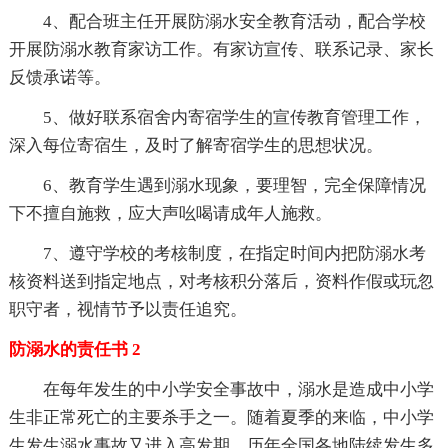
4、配合班主任开展防溺水安全教育活动，配合学校
开展防溺水教育家访工作。有家访宣传、联系记录、家长
反馈承诺等。
5、做好联系宿舍内寄宿学生的宣传教育管理工作，
深入每位寄宿生，及时了解寄宿学生的思想状况。
6、教育学生遇到溺水现象，要理智，完全保障情况
下不擅自施救，应大声吆喝请成年人施救。
7、遵守学校的考核制度，在指定时间内把防溺水考
核资料送到指定地点，对考核积分落后，资料作假或玩忽
职守者，视情节予以责任追究。
防溺水的责任书 2
在每年发生的中小学安全事故中，溺水是造成中小学
生非正常死亡的主要杀手之一。随着夏季的来临，中小学
生发生溺水事故又进入高发期，历年全国各地陆续发生多