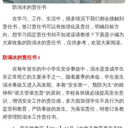
防溺水的责任书
在学习、工作、生活中，很多情况下我们都会接触到
责任书，签订责任书可以有效强化及责任，明确目标方
向。想学习拟定责任书却不知道该请教谁？下面是小编为
大家收集的防溺水的责任书 ，仅供参考，欢迎大家阅读。
防溺水的责任书 1
在每年发生的中小学生安全事故中，溺水是造成学生
非正常死亡的主要杀手之一。随着夏季的来临，学生发生
溺水事故又进入高发期。本着“安全第一、预防为主”的精
神和“谁主管谁负责”的原则，学校各班级必须提高安全意
识，增强安全工作的责任感，多方面加强学生不良行为的
监管和教育，严防事故的发生。为落实责任，特签订各教
师管理防溺水工作责任书。