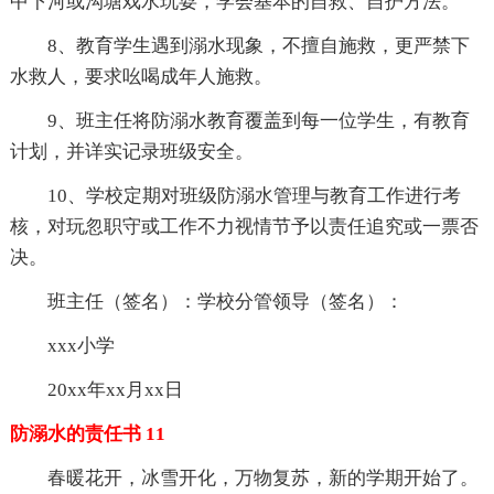
中下河或沟塘戏水玩耍，学会基本的自救、自护方法。
8、教育学生遇到溺水现象，不擅自施救，更严禁下
水救人，要求吆喝成年人施救。
9、班主任将防溺水教育覆盖到每一位学生，有教育
计划，并详实记录班级安全。
10、学校定期对班级防溺水管理与教育工作进行考
核，对玩忽职守或工作不力视情节予以责任追究或一票否
决。
班主任（签名）：学校分管领导（签名）：
xxx小学
20xx年xx月xx日
防溺水的责任书 11
春暖花开，冰雪开化，万物复苏，新的学期开始了。