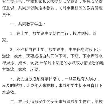
安全责任书，学校和家长必须提高安全意识，增强安全责
任意识，共同加强防溺水教育，同时承担相应的教育管理
责任。
一、共同教育学生：
1、在上学、放学途中要结伴而行，按时到校、回
家。
2、不准私自在上学、放学途中、中午休息时段下水
游泳、嬉水、玩耍或擅自与同伴下河、下堰、下水库等水
域游泳、嬉水、玩耍;严禁到不熟悉的水域或水情险恶的地
方游泳、嬉水、玩耍。
3、要去游泳必须有家长陪同，一旦发现有人溺水，
应及时呼救，让成年人来抢救，未成年学生切不可盲目下
水施救。
二、在下列情形发生的安全事故造成学生伤亡，学校