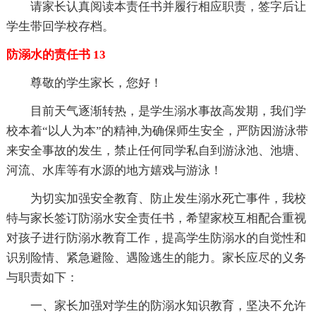
请家长认真阅读本责任书并履行相应职责，签字后让
学生带回学校存档。
防溺水的责任书 13
尊敬的学生家长，您好！
目前天气逐渐转热，是学生溺水事故高发期，我们学
校本着“以人为本”的精神,为确保师生安全，严防因游泳带
来安全事故的发生，禁止任何同学私自到游泳池、池塘、
河流、水库等有水源的地方嬉戏与游泳！
为切实加强安全教育、防止发生溺水死亡事件，我校
特与家长签订防溺水安全责任书，希望家校互相配合重视
对孩子进行防溺水教育工作，提高学生防溺水的自觉性和
识别险情、紧急避险、遇险逃生的能力。家长应尽的义务
与职责如下：
一、家长加强对学生的防溺水知识教育，坚决不允许