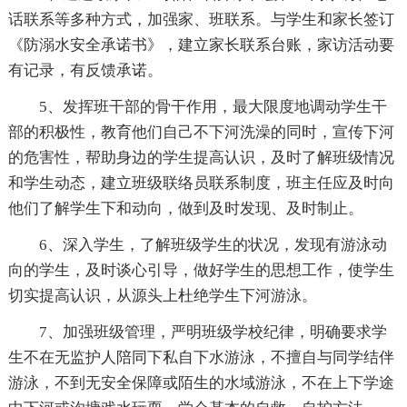
话联系等多种方式，加强家、班联系。与学生和家长签订
《防溺水安全承诺书》，建立家长联系台账，家访活动要
有记录，有反馈承诺。
5、发挥班干部的骨干作用，最大限度地调动学生干
部的积极性，教育他们自己不下河洗澡的同时，宣传下河
的危害性，帮助身边的学生提高认识，及时了解班级情况
和学生动态，建立班级联络员联系制度，班主任应及时向
他们了解学生下和动向，做到及时发现、及时制止。
6、深入学生，了解班级学生的状况，发现有游泳动
向的学生，及时谈心引导，做好学生的思想工作，使学生
切实提高认识，从源头上杜绝学生下河游泳。
7、加强班级管理，严明班级学校纪律，明确要求学
生不在无监护人陪同下私自下水游泳，不擅自与同学结伴
游泳，不到无安全保障或陌生的水域游泳，不在上下学途