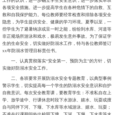
工作的认识，进一步确立学生安全意识，进一步落实本班
各项安全措施。进一步提高学生在各种危情下的自救、互
救和自我保护能力。每位教师要经常检查和排除各项安全
隐患，为学生提供安全、健康的学习环境。夏季以至，一
些学生为了避暑纳凉或呈一时之能，纷纷到水库、河道等
非正规场所游泳和戏水，极易发生意外事故。为了保证学
生的生命安全，切实做好防溺水工作，特与各位教师签订
xx年防溺水管理目标责任书。
一、认真贯彻落实“安全第一、预防为主”的方针，切
实做好防溺水安全工作。
二、各班要常开展防溺水安全专题教育，以典型事例
警示学生，切实提高每一个学生的防溺水安全意识和自护
自救意识。每次安全教育课，要教育学生：不准私自在上
学、放学途中、行课休息时段下水游泳、嬉水、玩耍或擅
自与同伴下河、下堰、下水库等水域游泳、嬉水、玩耍；
不准在行课期间外出校园下塘、下河、下堰、下水库等水