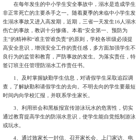
在每年发生的中小学生安全事故中，溺水是造成学生
非正常死亡的主要杀手之一。随着夏季的来临中小学生发
生溺水事故又进入高发期，近期，三省一天发生16人溺水
伤亡的事故，教训十分惨痛。本着“安全第一、预防为
主”的精神和“谁主管谁负责”的原则，学校各班级必须提
高安全意识，增强安全工作的责任感，多方面加强学生不
良行为的监管和教育，严防事故的发生。为落实责任，特
签订班主任管理防溺水工作责任书。
1、及时掌握缺勤学生信息，对请假学生采取追踪调
查，了解缺勤和请假学生的去向。不明去向的学生要最短
时间内向学校汇报，并联系学生家长。
3、利用班会和黑板报宣传游泳玩水的危害性，切实
通过教育提高学生的防溺水意识，使学生能自觉抵制游泳
或玩水。
4、通过致家长一封信、召开家长会、上门家访、电