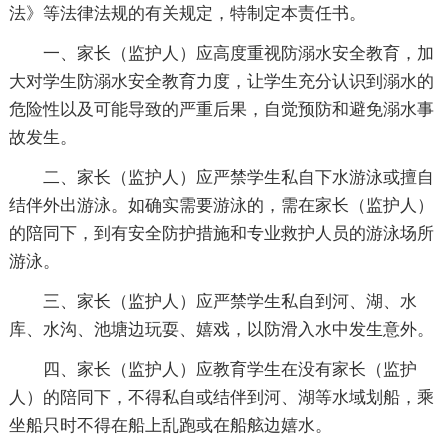
法》等法律法规的有关规定，特制定本责任书。
一、家长（监护人）应高度重视防溺水安全教育，加
大对学生防溺水安全教育力度，让学生充分认识到溺水的
危险性以及可能导致的严重后果，自觉预防和避免溺水事
故发生。
二、家长（监护人）应严禁学生私自下水游泳或擅自
结伴外出游泳。如确实需要游泳的，需在家长（监护人）
的陪同下，到有安全防护措施和专业救护人员的游泳场所
游泳。
三、家长（监护人）应严禁学生私自到河、湖、水
库、水沟、池塘边玩耍、嬉戏，以防滑入水中发生意外。
四、家长（监护人）应教育学生在没有家长（监护
人）的陪同下，不得私自或结伴到河、湖等水域划船，乘
坐船只时不得在船上乱跑或在船舷边嬉水。