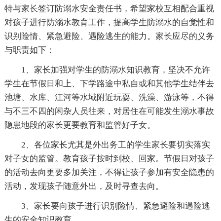
特与家长签订防溺水安全责任书，希望家校互相配合重视
对孩子进行防溺水教育工作，提高学生防溺水的自觉性和
识别险情、紧急避险、遇险逃生的能力。家长应尽的义务
与职责如下：
1、家长加强对学生的防溺水知识教育，坚决不允许
学生在节假日和上、下学路途中私自或和其他学生结伴去
池塘、水库、江河等水域附近玩耍、洗澡、游泳等，不得
与不三不四的闲杂人员往来，对居住在可能发生溺水事故
隐患地段的家长更要教育和监管好子女。
2、各位家长尤其是外出务工的学生家长要切实落实
对子女的监管。教育孩子按时到校、回家。节假日对孩子
的活动去向更要多加关注，不得让孩子参加有安全隐患的
活动，发现孩子随意外出，及时寻查去向。
3、家长要向孩子进行识别险情、紧急避险和遇险逃
生的安全知识教育。