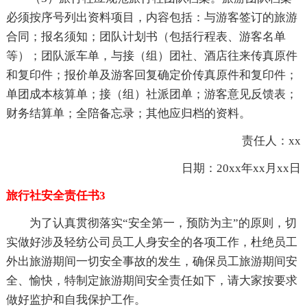
必须按序号列出资料项目，内容包括：与游客签订的旅游
合同；报名须知；团队计划书（包括行程表、游客名单
等）；团队派车单，与接（组）团社、酒店往来传真原件
和复印件；报价单及游客回复确定价传真原件和复印件；
单团成本核算单；接（组）社派团单；游客意见反馈表；
财务结算单；全陪备忘录；其他应归档的资料。
责任人：xx
日期：20xx年xx月xx日
旅行社安全责任书3
为了认真贯彻落实“安全第一，预防为主”的原则，切
实做好涉及轻纺公司员工人身安全的各项工作，杜绝员工
外出旅游期间一切安全事故的发生，确保员工旅游期间安
全、愉快，特制定旅游期间安全责任如下，请大家按要求
做好监护和自我保护工作。