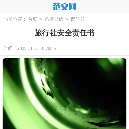
>
>
当前位置：
首页
条据书信
责任书
旅行社安全责任书
时间：2025-11-13 10:28:45