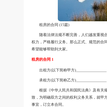
租房的合同 (15篇)
随着法律法规不断完善，人们越发重视
权力，严格履行义务。那么正式、规范的合同
希望能够帮助到大家。
租房的合同 1
出租方(以下简称甲方)________________
承租方(以下简称乙方)________________
根据《中华人民共和国民法典》及有关
致，为明确双方之间的权利义务关系，就甲
事宜，订立本合同。