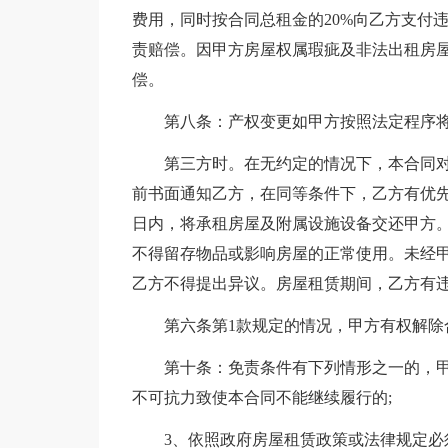
费用，同时按合同总租金的20%向乙方支付
责赔偿。因甲方房屋权属瑕疵及非法出租房
偿。
第八条：产权变更如甲方按照法定程序
第三方时。在无约定的情况下，本合同
前书面通知乙方，在同等条件下，乙方有优先
日内，将承租房屋及附属设施设备交还甲方
不得留存物品或影响房屋的正常使用。未经
乙方不得提出异议。房屋租赁期间，乙方有
第六条第1款规定的情况，甲方有权解除
第十条：免责条件有下列情形之一的，甲
不可抗力致使本合同不能继续履行的;
3、依照政府房屋租赁政策或法律规定必