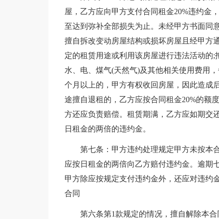
屋，乙方应向甲方支付合同租金20%违约金
至达到弥补全部损失为止。未经甲方书面同意
擅自拆改变动房屋结构或损坏房屋且经甲方通
定的租赁用途或利用该房屋进行违法活动的;
水、电、煤气(天然气)及其他相关使用费用
个月以上的，甲方有权收回房屋，因此造成
途擅自退租的，乙方应按合同租金20%的额
方还应负责赔偿。租赁期满，乙方应如期交
日租金的两倍的违约金。
第七条：甲方违约处理规定甲方未按本
应按日租金的两倍向乙方赔付违约金。逾期
甲方除应按规定支付违约金外，还应对违约
合同
第六条第1款规定的情况，擅自解除本