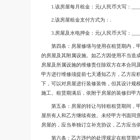
1.该房屋每月租金：元(人民币大写：_____
2.该房屋租金支付方式为：.
3.房屋及水电押金：元(人民币大写：_____
第四条：房屋修缮与使用在租赁期内，
的房屋及其附属设施。如乙方因使用不当造
房屋及所属设施的维修责任除双方在本合同及
甲方进行维修须提前七天通知乙方，乙方应
下，可以对房屋进行装修装饰，但其设计规
施工。租赁期满后，依附于房屋的装修归甲
第五条：房屋的转让与转租租赁期间，
屋所有人和乙方继续有效。未经甲方书面同
房屋的，应当单独订立补充协议，乙方应当
第六条：乙方违约的处理规定在租赁期