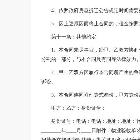
4、依照政府房屋拆迁公告规定时间需要
5、因上述原因而终止合同的，租金按照
第十一条：其他约定
1、本合同未尽事宜，经甲、乙双方协
分割的一部分，与本合同具有同等法律效力
2、甲、乙双方因履行本合同所产生的
诉讼。
3、本合同连同附件壹式叁份，甲方壹份
甲方：乙方：身份证号：
身份证号：电话：电话：地址：地址：代表人：
________年____月____日附件：物
裙壁纸立邦漆彩喷其他：乳胶漆※窗：铝合