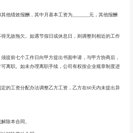
他绩效报酬，其中月基本工资为_______元，其他报酬
方不得无故拖欠。如遇节假日或休息日，则调整到相近的工作
，须提前七个工作日向甲方提出书面申请，与甲方协商后，
方可离职。如未办理离职手续，公司有权按企业规章制度进
定的工资分配办法调整乙方工资，乙方在60天内未提出异
或解除本合同。