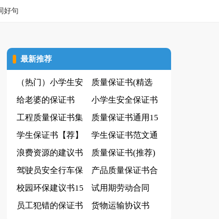
词好句
最新推荐
（热门）小学生安
质量保证书(精选
全保证书
给老婆的保证书
15篇)
小学生安全保证书
(精选15篇)
工程质量保证书集
质量保证书通用15
锦15篇
学生保证书【荐】
篇
学生保证书范文通
浪费资源的建议书
用3篇
质量保证书(推荐)
驾驶员安全行车保
产品质量保证书合
证书
校园环保建议书15
集15篇
试用期劳动合同
篇
员工犯错的保证书
（实用）
货物运输协议书