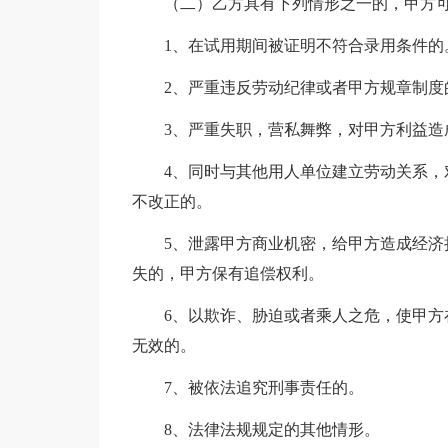
（二）乙方具有下列情形之一的，甲方
1、在试用期间被证明不符合录用条件的
2、严重违反劳动纪律或者甲方规章制度
3、严重失职，营私舞弊，对甲方利益造
4、同时与其他用人单位建立劳动关系
不改正的。
5、泄露甲方商业机密，给甲方造成经
失的，甲方保有追偿权利。
6、以欺诈、胁迫或者乘人之危，使甲
无效的。
7、被依法追究刑事责任的。
8、法律法规规定的其他情形。