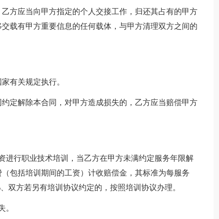
，乙方应当向甲方指定的个人交接工作，归还其占有的甲方
移交载有甲方重要信息的任何载体，与甲方清理双方之间的
。
国家有关规定执行。
同约定解除本合同，对甲方造成损失的，乙方应当赔偿甲方
出资进行职业技术培训，当乙方在甲方未满约定服务年限解
费（包括培训期间的工资）计收赔偿金，其标准为每服务
80%、双方若另有培训协议约定的，按照培训协议办理。
失。