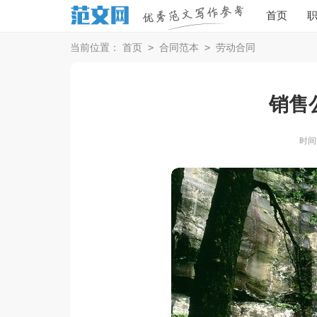
首页
>
>
当前位置：
首页
合同范本
劳动合同
销售
时间：2