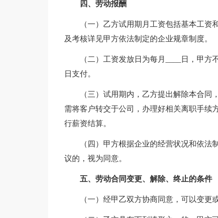
四、劳动报酬
（一）乙方试用期月工资包括基本工资和其
及考核详见甲方依法制定的企业规章制度。
（二）工资发放日为每月____日，甲
日支付。
（三）试用期内，乙方提出解除本合同
需将客户转交于公司，办理好相关离职手续
行薪资结算。
（四）甲方根据企业的经营状况和依法制
议的，视为同意。
五、劳动合同变更、解除、终止的条件
（一）经甲乙双方协商同意，可以变更