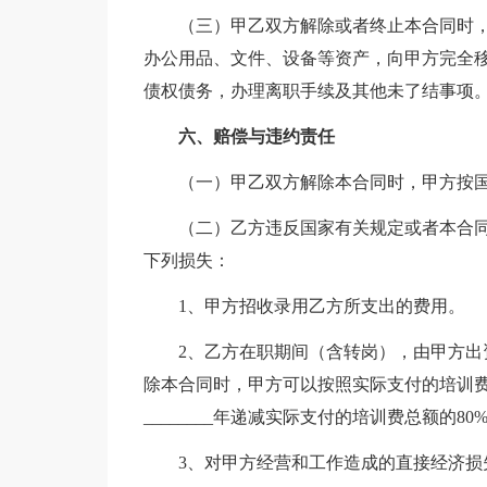
（三）甲乙双方解除或者终止本合同时
办公用品、文件、设备等资产，向甲方完全
债权债务，办理离职手续及其他未了结事项
六、赔偿与违约责任
（一）甲乙双方解除本合同时，甲方按
（二）乙方违反国家有关规定或者本合
下列损失：
1、甲方招收录用乙方所支出的费用。
2、乙方在职期间（含转岗），由甲方
除本合同时，甲方可以按照实际支付的培训
________年递减实际支付的培训费总额的
3、对甲方经营和工作造成的直接经济损