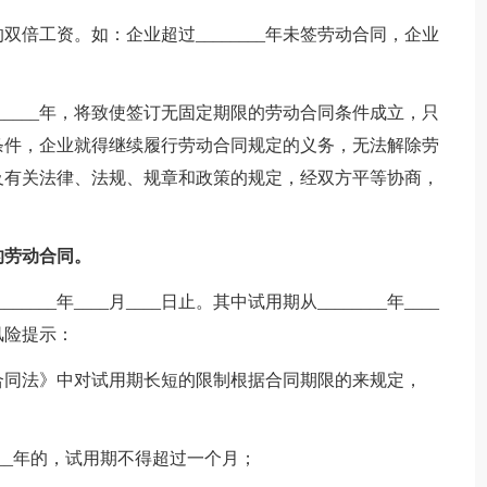
倍工资。如：企业超过________年未签劳动合同，企业
_____年，将致使签订无固定期限的劳动合同条件成立，只
条件，企业就得继续履行劳动合同规定的义务，无法解除劳
及有关法律、法规、规章和政策的规定，经双方平等协商，
的劳动合同。
_______年____月____日止。其中试用期从________年____
。风险提示：
合同法》中对试用期长短的限制根据合同期限的来规定，
___年的，试用期不得超过一个月；