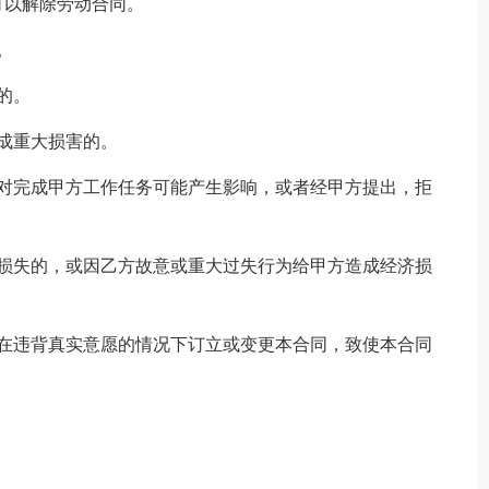
可以解除劳动合同。
。
的。
成重大损害的。
，对完成甲方工作任务可能产生影响，或者经甲方提出，拒
济损失的，或因乙方故意或重大过失行为给甲方造成经济损
方在违背真实意愿的情况下订立或变更本合同，致使本合同