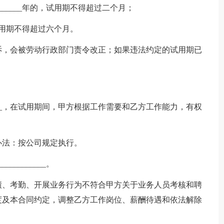
_______年的，试用期不得超过二个月；
，试用期不得超过六个月。
诉，会被劳动行政部门责令改正；如果违法约定的试用期已
_____，在试用期间，甲方根据工作需要和乙方工作能力，有权
办法：按公司规定执行。
__________。
绩、考勤、开展业务行为不符合甲方关于业务人员考核和聘
度及本合同约定，调整乙方工作岗位、薪酬待遇和依法解除