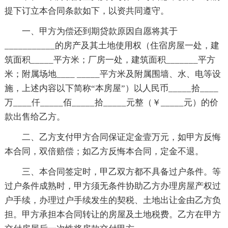
提下订立本合同条款如下，以资共同遵守。
一、甲方为偿还到期贷款原因自愿将其于
___________的房产及其土地使用权（住宿房屋一处，建
筑面积_____平方米；厂房一处，建筑面积_______平方
米；附属场地____ _____平方米及附属围墙、水、电等设
施，上述内容以下简称“本房屋”）以人民币_____拾____
万____仟_____佰_____拾_____元整（￥_____元）的价
款出售给乙方。
二、乙方支付甲方合同保证定金壹万元，如甲方反悔
本合同，双倍赔偿；如乙方反悔本合同，定金不退。
三、本合同签定时，甲乙双方都不具备过户条件。等
过户条件成熟时，甲方须无条件协助乙方办理房屋产权过
户手续，办理过户手续发生的契税、土地出让金由乙方负
担。甲方承担本合同转让的房屋及土地税费。乙方在甲方