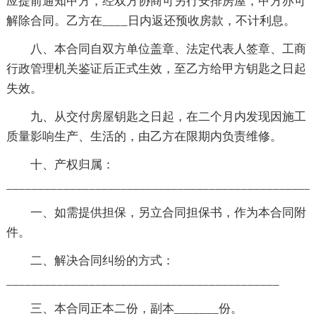
应提前通知甲方，经双方协商可另行安排房屋，甲方亦可
解除合同。乙方在____日内返还预收房款，不计利息。
八、本合同自双方单位盖章、法定代表人签章、工商
行政管理机关鉴证后正式生效，至乙方给甲方钥匙之日起
失效。
九、从交付房屋钥匙之日起，在二个月内发现因施工
质量影响生产、生活的，由乙方在限期内负责维修。
十、产权归属：
________________________________________________
一、如需提供担保，另立合同担保书，作为本合同附
件。
二、解决合同纠纷的方式：
___________________________________________
三、本合同正本二份，副本_______份。