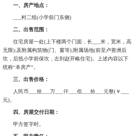
一、房产地点：
___村二组(小学前门东侧)
二、出售范围：
住宅房屋一处(上下楼两个门面，长___米，宽米，高
无限);及附属构筑物(门、窗等);附属场地(前至卢善洲后
坎，后抵小学前保坎，左到赵开略住宅)。上述内容以下
统称“本房产”。
三、出售价格：
人民币___拾___万___仟___佰___拾___元整(￥___
元)。
四、房屋交付日期：
甲方签字时。