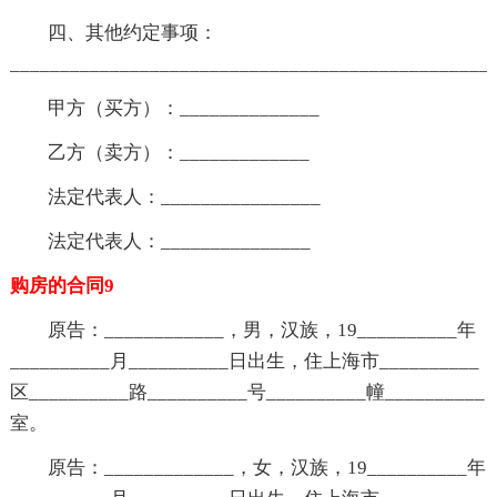
四、其他约定事项：
________________________________________________
甲方（买方）：______________
乙方（卖方）：_____________
法定代表人：________________
法定代表人：_______________
购房的合同9
原告：____________，男，汉族，19__________年
__________月__________日出生，住上海市__________
区__________路__________号__________幢__________
室。
原告：_____________，女，汉族，19__________年