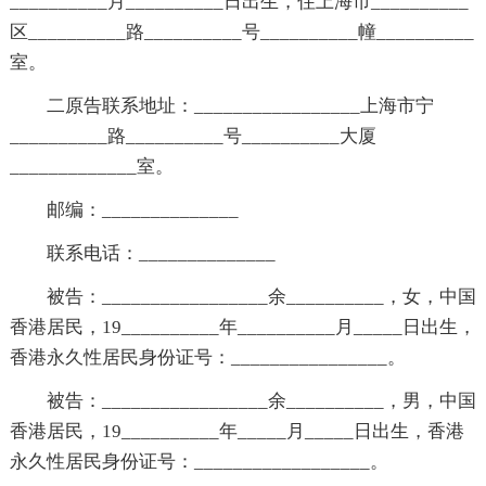
__________月__________日出生，住上海市__________
区__________路__________号__________幢__________
室。
二原告联系地址：_________________上海市宁
__________路__________号__________大厦
_____________室。
邮编：______________
联系电话：______________
被告：_________________余__________，女，中国
香港居民，19__________年__________月_____日出生，
香港永久性居民身份证号：________________。
被告：_________________余__________，男，中国
香港居民，19__________年_____月_____日出生，香港
永久性居民身份证号：__________________。