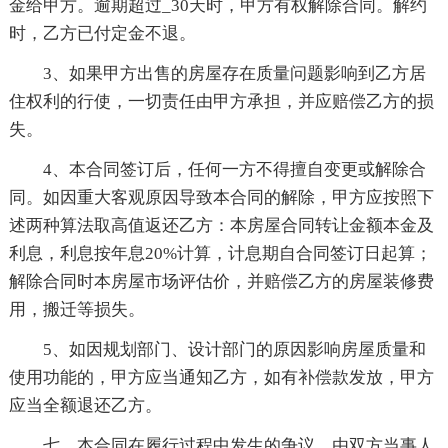
金给甲方。逾期超过_30天时，甲方有权解除合同。解约
时，乙方已付定金不退。
3、如果甲方出售的房屋存在质量问题影响到乙方居
住权利的行使，一切责任由甲方承担，并应赔偿乙方的损
失。
4、本合同签订后，任何一方不得擅自变更或解除合
同。如因重大客观原因导致本合同的解除，甲方应按照下
述两种算法取高值返还乙方：本房屋合同转让金额本金及
利息，利息按年息20%计算，计息期自合同签订日起算；
解除合同时本房屋市场评估价，并赔偿乙方的房屋装修费
用，搬迁等损失。
5、如因规划部门、设计部门的原因影响房屋质量和
使用功能的，甲方应当通知乙方，如有补偿款发放，甲方
应当全额退还乙方。
七、本合同在履行过程中发生的争议，由双方当事人