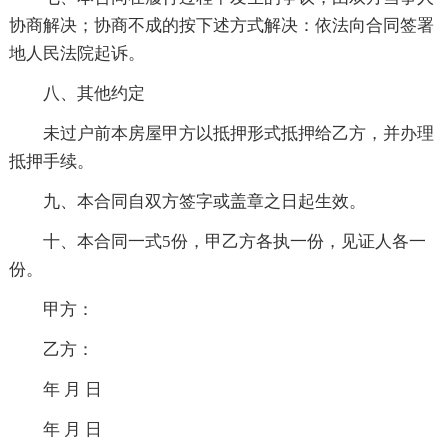
协商解决；协商不成的按下述方式解决：依法向合同签署
地人民法院起诉。
八、其他约定
未过户前本房屋甲方以抵押形式抵押给乙方，并办理
抵押手续。
九、本合同自双方签字或盖章之日起生效。
十、本合同一式5份，甲乙方各执一份，见证人各一
份。
甲方：
乙方：
年 月 日
年 月 日