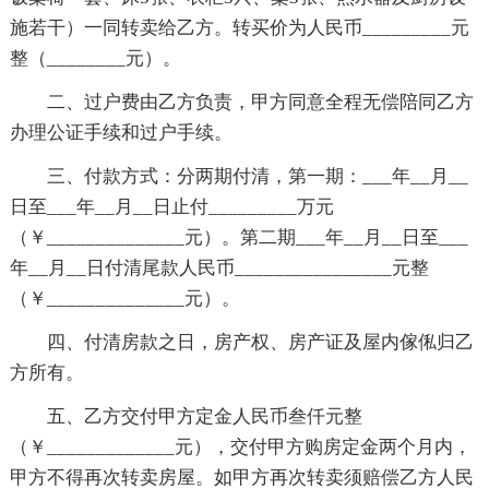
施若干）一同转卖给乙方。转买价为人民币_________元
整（________元）。
二、过户费由乙方负责，甲方同意全程无偿陪同乙方
办理公证手续和过户手续。
三、付款方式：分两期付清，第一期：___年__月__
日至___年__月__日止付_________万元
（￥______________元）。第二期___年__月__日至___
年__月__日付清尾款人民币________________元整
（￥______________元）。
四、付清房款之日，房产权、房产证及屋内傢俬归乙
方所有。
五、乙方交付甲方定金人民币叁仟元整
（￥_____________元），交付甲方购房定金两个月内，
甲方不得再次转卖房屋。如甲方再次转卖须赔偿乙方人民