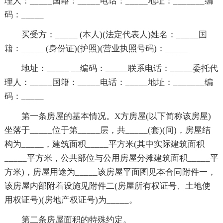
理人：_____国籍：_____电话：_____地址：_______编
码：_____
买受方：_____ (本人)(法定代表人)姓名：_____国
籍：_____ (身份证)(护照)(营业执照号码)：_____
地址：_____ __编码：_____联系电话：_____委托代
理人：_____国籍：_____电话：_____地址：_______编
码：_____
第一条房屋的基本情况。X方房屋(以下简称该房屋)
坐落于_____位于第_____层，共_____(套)(间)，房屋结
构为_____，建筑面积_____平方米(其中实际建筑面积
_____平方米，公共部位与公用房屋分摊建筑面积_____平
方米)，房屋用途为_____该房屋平面图见本合同附件一，
该房屋内部附着设施见附件二(房屋所有权证号、土地使
用权证号)(房地产权证号)为_____。
第二条房屋面积的特殊约定。