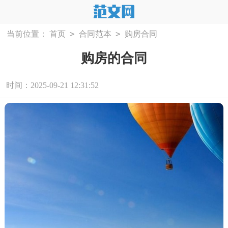
>
>
当前位置：
首页
合同范本
购房合同
购房的合同
时间：2025-09-21 12:31:52