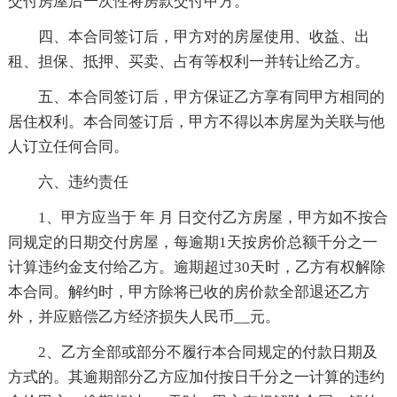
交付房屋后一次性将房款交付甲方。
四、本合同签订后，甲方对的房屋使用、收益、出
租、担保、抵押、买卖、占有等权利一并转让给乙方。
五、本合同签订后，甲方保证乙方享有同甲方相同的
居住权利。本合同签订后，甲方不得以本房屋为关联与他
人订立任何合同。
六、违约责任
1、甲方应当于 年 月 日交付乙方房屋，甲方如不按合
同规定的日期交付房屋，每逾期1天按房价总额千分之一
计算违约金支付给乙方。逾期超过30天时，乙方有权解除
本合同。解约时，甲方除将已收的房价款全部退还乙方
外，并应赔偿乙方经济损失人民币__元。
2、乙方全部或部分不履行本合同规定的付款日期及
方式的。其逾期部分乙方应加付按日千分之一计算的违约