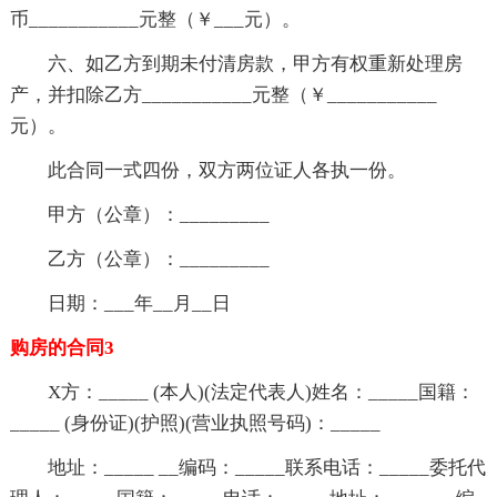
币___________元整（￥___元）。
六、如乙方到期未付清房款，甲方有权重新处理房
产，并扣除乙方___________元整（￥___________
元）。
此合同一式四份，双方两位证人各执一份。
甲方（公章）：_________
乙方（公章）：_________
日期：___年__月__日
购房的合同3
X方：_____ (本人)(法定代表人)姓名：_____国籍：
_____ (身份证)(护照)(营业执照号码)：_____
地址：_____ __编码：_____联系电话：_____委托代