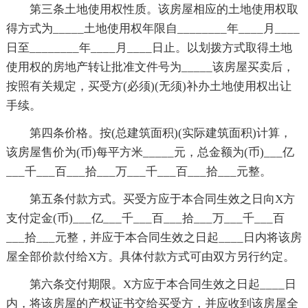
第三条土地使用权性质。该房屋相应的土地使用权取
得方式为_____土地使用权年限自________年____月____
日至________年____月____日止。以划拨方式取得土地
使用权的房地产转让批准文件号为_____该房屋买卖后，
按照有关规定，买受方(必须)(无须)补办土地使用权出让
手续。
第四条价格。按(总建筑面积)(实际建筑面积)计算，
该房屋售价为(币)每平方米_____元，总金额为(币)___亿
___千___百___拾___万___千___百___拾___元整。
第五条付款方式。买受方应于本合同生效之日向X方
支付定金(币)___亿___千___百___拾___万___千___百
___拾___元整，并应于本合同生效之日起____日内将该房
屋全部价款付给X方。具体付款方式可由双方另行约定。
第六条交付期限。X方应于本合同生效之日起____日
内，将该房屋的产权证书交给买受方，并应收到该房屋全