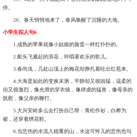
停。
20、春天悄悄地来了，春风唤醒了沉睡的大地。
小学生拟人句6
1.成熟的苹果就像小姑娘的脸蛋一样红扑扑的。
2.船头飞溅起的浪花，吟唱著欢乐的歌儿。
3.春尚浅，几处山顶上的梅花却挣扎着吐出红苞来。
4.大海是如此的变换末测，平静却又很凶猛，温柔的
但又很激烈，像光滑的穿衣镜，像肆虐的猛兽，像母亲的
抚慰，像父亲的鞭打。
5.大兴安岭多么会打扮自己呀：青松作衫，白桦为
裙，还穿着绣花鞋。
6.当悲伤的水流入稳重的山，水这可怜儿的悲伤也勾