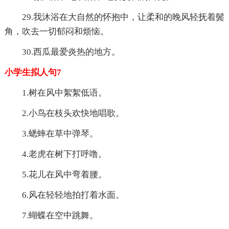
29.我沐浴在大自然的怀抱中，让柔和的晚风轻抚着鬓
角，吹去一切郁闷和烦恼。
30.西瓜最爱炎热的地方。
小学生拟人句7
1.树在风中絮絮低语。
2.小鸟在枝头欢快地唱歌。
3.蟋蟀在草中弹琴。
4.老虎在树下打呼噜。
5.花儿在风中弯着腰。
6.风在轻轻地拍打着水面。
7.蝴蝶在空中跳舞。