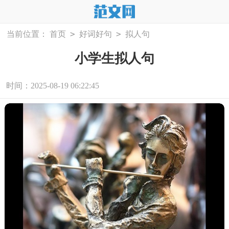
>
>
当前位置：
首页
好词好句
拟人句
小学生拟人句
时间：2025-08-19 06:22:45