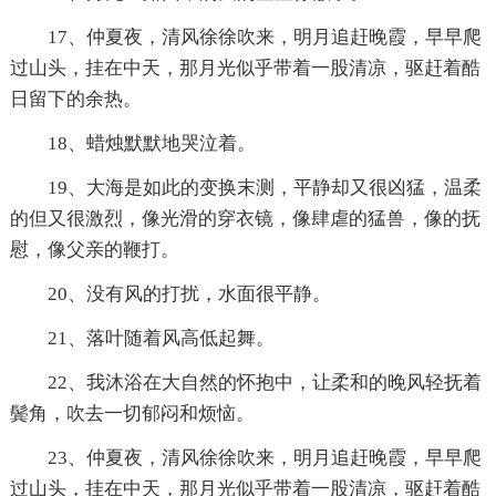
17、仲夏夜，清风徐徐吹来，明月追赶晚霞，早早爬
过山头，挂在中天，那月光似乎带着一股清凉，驱赶着酷
日留下的余热。
18、蜡烛默默地哭泣着。
19、大海是如此的变换末测，平静却又很凶猛，温柔
的但又很激烈，像光滑的穿衣镜，像肆虐的猛兽，像的抚
慰，像父亲的鞭打。
20、没有风的打扰，水面很平静。
21、落叶随着风高低起舞。
22、我沐浴在大自然的怀抱中，让柔和的晚风轻抚着
鬓角，吹去一切郁闷和烦恼。
23、仲夏夜，清风徐徐吹来，明月追赶晚霞，早早爬
过山头，挂在中天，那月光似乎带着一股清凉，驱赶着酷