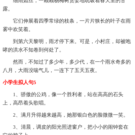
细雨如丝，一颗颗杨梅树贪婪地吮吸着春天里的甘
露。
它们伸展着四季常绿的枝条，一片片狭长的叶子在雨
雾中欢笑着。
到第六天黎明，雨才停下来。可是，小村庄，却被咆
哮的洪水不知卷到何处了。
然而，不知过了多少年，多少代，在一个雨水奇多的
八月，大雨没喘气儿，一连下了五天五夜。
小学生拟人句5
1、骄傲的公鸡，像一个胜利者，站在高高的石头
上，高昂着头歌唱。
2、满月升得越来越高，她那银白色的脸微微一笑。
3、清晨，调皮的阳光照进窗户，把小小的闹钟套在