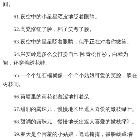
间。
61.夜空中的小星星顽皮地眨着眼睛。
62.高粱涨红了脸，稻子笑弯了腰。
63.夜空中的星星眨着眼睛，似乎正在对着你微笑。
64.兴安岭是多么会打扮自己啊:青松作衫，白桦为
裙，还穿着绣花鞋。
65.一个个红石榴就像一个个小姑娘可爱的笑脸，躲在
树枝间。
66.荷塘里的荷花都羞涩地打着朵。
67.甜润的露珠儿，慢慢地长出逗人喜爱的嫩枝绿叶。
68.甜润的露珠儿，慢慢地长出逗人喜爱的嫩枝绿叶。
69.春天是个害羞的小姑娘，遮遮掩掩，躲躲藏藏;春