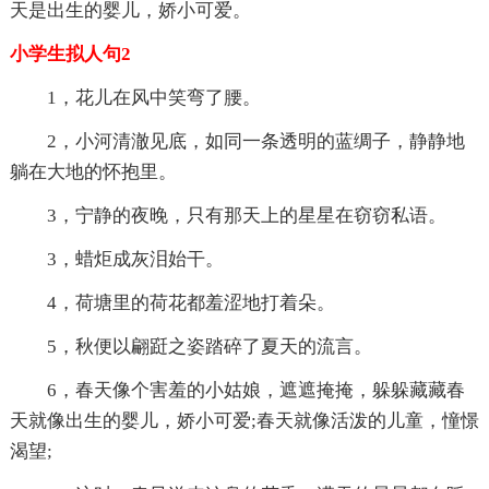
天是出生的婴儿，娇小可爱。
小学生拟人句2
1，花儿在风中笑弯了腰。
2，小河清澈见底，如同一条透明的蓝绸子，静静地
躺在大地的怀抱里。
3，宁静的夜晚，只有那天上的星星在窃窃私语。
3，蜡炬成灰泪始干。
4，荷塘里的荷花都羞涩地打着朵。
5，秋便以翩跹之姿踏碎了夏天的流言。
6，春天像个害羞的小姑娘，遮遮掩掩，躲躲藏藏春
天就像出生的婴儿，娇小可爱;春天就像活泼的儿童，憧憬
渴望;