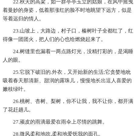
22.秋天的高粱，如一群亭亭玉立的姑娘，在风中摇曳
着曼妙的身姿，低着那涨红的脸不时地眺望下远方，似是
等着远归的情人。
23.山坡上，大路边，村子口，榛树叶子全都红了，红
得像一团团火，把人们的心也给燃烧起来了。
24.树缝里也漏着一两点路灯光，没精打彩的，是渴睡
人的眼。
25.它脱下破旧的.外衣，又开始新的生活;它贪婪地吮
吸着春天那清新、甜润的露珠儿，慢慢地长出逗人喜爱的
嫩枝绿叶。
26.桃树、杏树、梨树，你不让我，我不让你，都开满
了花赶趟儿。
27.顽皮的雨滴最爱在雨伞上尽情的跳舞。
28.微风柔和地吹,柔和地爱抚我的面孔。