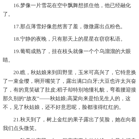
16.梦像一片雪花在空中飘舞想抓住他，他已经融化
了。
17.那点薄雪好像忽然害了羞，微微露出点粉色。
18.宁静的夜晚，只有那天上的星星在窃窃私语。
19.葡萄成熟了，挂在枝头就像一个个乌溜溜的大眼
睛。
20.瞧，秋姑娘来到田野里，玉米可高兴了，它特意换
了一束金缨，咧开嘴笑了，露出满口白牙;大豆也许太兴奋
了，有的竟笑破了肚皮;稻子却特别地懂礼貌，弯着腰迎接
那久别的“故友”——秋姑娘;高粱向来是怕见生人的，这
不，见了秋姑娘，还不好意思呢，脸都涨得红红的。
21.秋天到了，树上金红的果子露出了笑脸，她在向着
我们点头微笑。