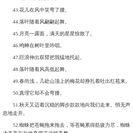
43.花儿在风中笑弯了腰。
44.落叶随着风翩翩起舞。
45.月亮一露面，满天的星星惊散了。
46.鸣蝉在树叶里吟唱。
47.巨浪伸出双臂把我猛地托起。
48.落叶随着风高低起舞。
49.春尚浅，几处山顶上的梅花却挣扎着吐出红苞来。
50.真理它却不会弯腰。
51.秋天又迈着沉稳的脚步款款地向我们走来。悄无声
息地走开。
52.蜘蛛把苍蝇拖来拖去，等苍蝇累得筋疲力尽，蜘蛛