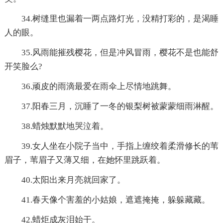
34.树缝里也漏着一两点路灯光，没精打彩的，是渴睡
人的眼。
35.风雨能摧残樱花，但是冲风冒雨，樱花不是也能舒
开笑脸么?
36.顽皮的雨滴最爱在雨伞上尽情地跳舞。
37.阳春三月，沉睡了一冬的银梨树被蒙蒙细雨淋醒。
38.蜡烛默默地哭泣着。
39.女人坐在小院子当中，手指上缠绞着柔滑修长的苇
眉子，苇眉子又薄又细，在她怀里跳跃着。
40.太阳出来月亮就回家了。
41.春天像个害羞的小姑娘，遮遮掩掩，躲躲藏藏。
42.蜡炬成灰泪始干。